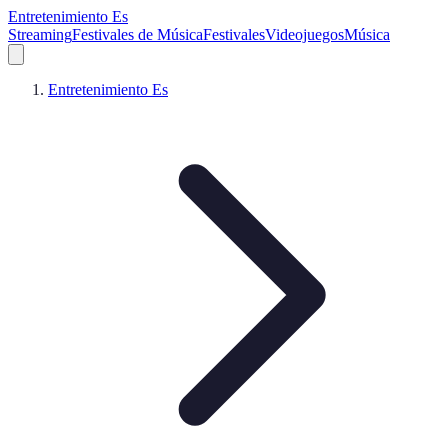
Entretenimiento Es
Streaming
Festivales de Música
Festivales
Videojuegos
Música
Entretenimiento Es