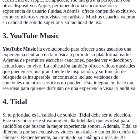
otros dispositivos Apple, permitiendo una sincronización y
experiencia de usuario fluidas. Además, ofrece contenido exclusivo,
como conciertos y entrevistas con artistas. Muchos usuarios valoran
su calidad de sonido superior y su facilidad de uso.
3. YouTube Music
YouTube Music
ha evolucionado para ofrecer a sus usuarios una
experiencia centrada en la música a partir de su plataforma madre.
Además de permitirte escuchar canciones, puedes ver videoclips y
actuaciones en vivo. La aplicación también ofrece videos musicales
que pueden ser una gran fuente de inspiración, y su función de
búsqueda es insuperable, encontrando incluso versiones de
canciones que otros servicios no pueden. Esta integración hace que
sea ideal para quienes disfrutan de una experiencia visual y auditiva.
4. Tidal
Si tu prioridad es la calidad de sonido,
Tidal
debe ser tu elección.
Este servicio ofrece streaming en alta fidelidad, que es ideal para
audiófilos que buscan la mejor experiencia sonora. Además, Tidal se
diferencia por sus exclusivos vídeos musicales y contenido detrás de
cámaras. Recientemente, ha ampliado su catálogo a más de 70