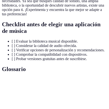
necesidades. Ya sea que busques calidad de sonido, una amplia
biblioteca, o la oportunidad de descubrir nuevos artistas, existe una
opción para ti. ¡Experimenta y encuentra la que mejor se adapte a
tus preferencias!
Checklist antes de elegir una aplicación
de música
[ ] Evaluar la biblioteca musical disponible.
[ ] Considerar la calidad de audio ofrecida.
[ ] Verificar opciones de personalización y recomendaciones.
[ ] Comprobar la compatibilidad con dispositivos.
[ ] Probar versiones gratuitas antes de suscribirse.
Glossario
Terme
Définition
Reproducción de contenido digital sin necesidad de
Streaming
descargarlo.