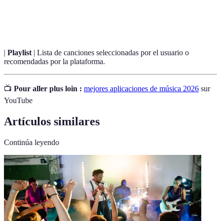
Medida de la calidad de sonido en una grabación,
Bitrate
normalmente en kbps (kilobits por segundo).
|
Playlist
| Lista de canciones seleccionadas por el usuario o
recomendadas por la plataforma.
📺
Pour aller plus loin :
mejores aplicaciones de música 2026
sur
YouTube
Artículos similares
Continúa leyendo