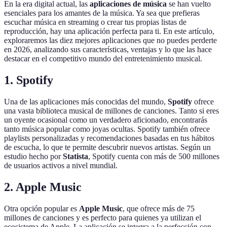
En la era digital actual, las
aplicaciones de música
se han vuelto
esenciales para los amantes de la música. Ya sea que prefieras
escuchar música en streaming o crear tus propias listas de
reproducción, hay una aplicación perfecta para ti. En este artículo,
exploraremos las diez mejores aplicaciones que no puedes perderte
en 2026, analizando sus características, ventajas y lo que las hace
destacar en el competitivo mundo del entretenimiento musical.
1. Spotify
Una de las aplicaciones más conocidas del mundo,
Spotify
ofrece
una vasta biblioteca musical de millones de canciones. Tanto si eres
un oyente ocasional como un verdadero aficionado, encontrarás
tanto música popular como joyas ocultas. Spotify también ofrece
playlists personalizadas y recomendaciones basadas en tus hábitos
de escucha, lo que te permite descubrir nuevos artistas. Según un
estudio hecho por
Statista
, Spotify cuenta con más de 500 millones
de usuarios activos a nivel mundial.
2. Apple Music
Otra opción popular es
Apple Music
, que ofrece más de 75
millones de canciones y es perfecto para quienes ya utilizan el
ecosistema de Apple. La aplicación se integra a la perfección con