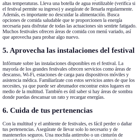
altas temperaturas. Lleva una botella de agua reutilizable (verifica si
el festival permite su ingreso) y asegúrate de llenarla regularmente.
Además, es importante no descuidar la alimentación. Busca
opciones de comida saludable que te proporcionen la energía
necesaria para disfrutar de todas las actuaciones sin sentirte fatigado.
Muchos festivales ofrecen áreas de comida con menú variado, así
que aprovecha para probar algo nuevo.
5. Aprovecha las instalaciones del festival
Infórmate sobre las instalaciones disponibles en el festival. La
mayoría de los grandes festivales ofrecen servicios como áreas de
descanso, Wi-Fi, estaciones de carga para dispositivos móviles y
asistencia médica. Familiarízate con estos servicios antes de que los
necesites, ya que puede ser abrumador encontrar estos lugares en
medio de la multitud. También es útil saber si hay áreas de sombra
donde puedas descansar un rato y recargar energías.
6. Cuida de tus pertenencias
Con la multitud y el ambiente de festivales, es fácil perder o dañar
tus pertenencias. Asegúrate de llevar solo lo necesario y de
mantenerlos seguros. Una mochila antirrobo o un cinturón de