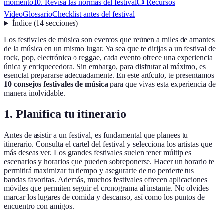
momento
10. Revisa las normas del festival
📺 Recursos
Video
Glossario
Checklist antes del festival
Índice
(
14
secciones
)
Los festivales de música son eventos que reúnen a miles de amantes
de la música en un mismo lugar. Ya sea que te dirijas a un festival de
rock, pop, electrónica o reggae, cada evento ofrece una experiencia
única y enriquecedora. Sin embargo, para disfrutar al máximo, es
esencial prepararse adecuadamente. En este artículo, te presentamos
10 consejos festivales de música
para que vivas esta experiencia de
manera inolvidable.
1. Planifica tu itinerario
Antes de asistir a un festival, es fundamental que planees tu
itinerario. Consulta el cartel del festival y selecciona los artistas que
más deseas ver. Los grandes festivales suelen tener múltiples
escenarios y horarios que pueden sobreponerse. Hacer un horario te
permitirá maximizar tu tiempo y asegurarte de no perderte tus
bandas favoritas. Además, muchos festivales ofrecen aplicaciones
móviles que permiten seguir el cronograma al instante. No olvides
marcar los lugares de comida y descanso, así como los puntos de
encuentro con amigos.