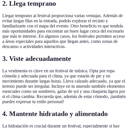
2. Llega temprano
Llegar temprano al festival proporciona varias ventajas. Además de
evitar largas filas en la entrada, podrás explorar el recinto y
familiarizarte con el mapa del evento. Otro beneficio es que tendrás
más oportunidades para encontrar un buen lugar cerca del escenario
que más te interese. En algunos casos, los festivales permiten acceso
a áreas especiales para aquellos que llegan antes, como zonas de
descanso o actividades interactivas.
3. Viste adecuadamente
La vestimenta es clave en un festival de música. Opta por ropa
cómoda y adecuada para el clima, ya que estarás de pie y en
movimiento durante largas horas. Lleva calzado adecuado, ya que el
terreno puede ser irregular. Incluye en tu atuendo también elementos
esenciales como un sombrero, gafas de sol y una chaqueta ligera por
si el clima cambia. Recuerda que, además de estar cómodo, ¡también
puedes expresar tu estilo personal!
4. Mantente hidratado y alimentado
La hidratación es crucial durante un festival, especialmente si hay