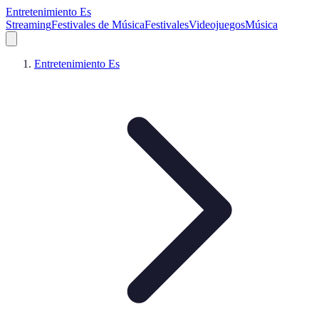
Entretenimiento Es
Streaming
Festivales de Música
Festivales
Videojuegos
Música
Entretenimiento Es