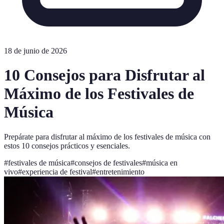
18 de junio de 2026
10 Consejos para Disfrutar al
Máximo de los Festivales de
Música
Prepárate para disfrutar al máximo de los festivales de música con
estos 10 consejos prácticos y esenciales.
#
festivales de música
#
consejos de festivales
#
música en
vivo
#
experiencia de festival
#
entretenimiento