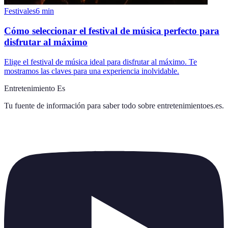
Festivales
6
min
Cómo seleccionar el festival de música perfecto para
disfrutar al máximo
Elige el festival de música ideal para disfrutar al máximo. Te
mostramos las claves para una experiencia inolvidable.
Entretenimiento Es
Tu fuente de información para saber todo sobre
entretenimientoes.es
.