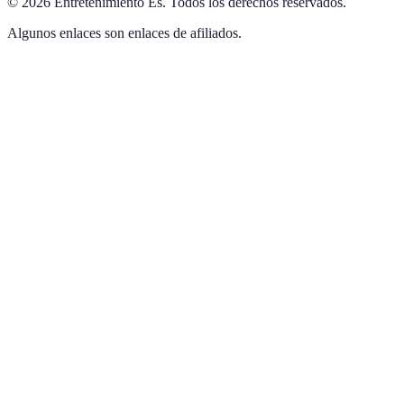
©
2026
Entretenimiento Es
.
Todos los derechos reservados.
Algunos enlaces son enlaces de afiliados.