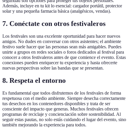
seguridad son opciones para proteger tus objetos personales.
Además, incluye en tu kit lo esencial: cargador portátil, protector
solar y una pequeña farmacia básica (analgésicos, vendas).
7. Conéctate con otros festivaleros
Los festivales son una excelente oportunidad para hacer nuevos
amigos. No dudes en conversar con otros asistentes; el ambiente
festivo suele hacer que las personas sean más amigables. Puedes
unirte a grupos en redes sociales o foros dedicados al festival para
conocer a otros festivaleros antes de que comience el evento. Estas
conexiones pueden enriquecer tu experiencia y hasta ofrecerte
nuevas perspectivas sobre las bandas que se presentan.
8. Respeta el entorno
Es fundamental que todos disfrutemos de los festivales de forma
respetuosa con el medio ambiente. Siempre desecha correctamente
tus desechos en los contenedores disponibles y trata de ser
consciente del impacto que generas. Muchos festivales ofrecen
programas de reciclaje y concienciación sobre sostenibilidad. Al
seguir estas pautas, no solo estás cuidando el lugar del evento, sino
también mejorando la experiencia para todos.