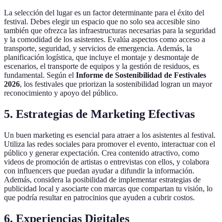
La selección del lugar es un factor determinante para el éxito del
festival. Debes elegir un espacio que no solo sea accesible sino
también que ofrezca las infraestructuras necesarias para la seguridad
y la comodidad de los asistentes. Evalúa aspectos como acceso a
transporte, seguridad, y servicios de emergencia. Además, la
planificación logística, que incluye el montaje y desmontaje de
escenarios, el transporte de equipos y la gestión de residuos, es
fundamental. Según el
Informe de Sostenibilidad de Festivales
2026
, los festivales que priorizan la sostenibilidad logran un mayor
reconocimiento y apoyo del público.
5. Estrategias de Marketing Efectivas
Un buen marketing es esencial para atraer a los asistentes al festival.
Utiliza las redes sociales para promover el evento, interactuar con el
público y generar expectación. Crea contenido atractivo, como
videos de promoción de artistas o entrevistas con ellos, y colabora
con influencers que puedan ayudar a difundir la información.
Además, considera la posibilidad de implementar estrategias de
publicidad local y asociarte con marcas que compartan tu visión, lo
que podría resultar en patrocinios que ayuden a cubrir costos.
6. Experiencias Digitales