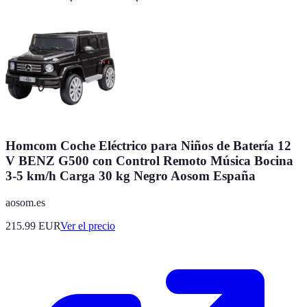
Homcom Coche Eléctrico para Niños de Batería 12
V BENZ G500 con Control Remoto Música Bocina
3-5 km/h Carga 30 kg Negro Aosom España
aosom.es
215.99
EUR
Ver el precio