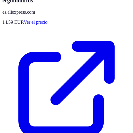
ergonómicos
es.aliexpress.com
14.59
EUR
Ver el precio