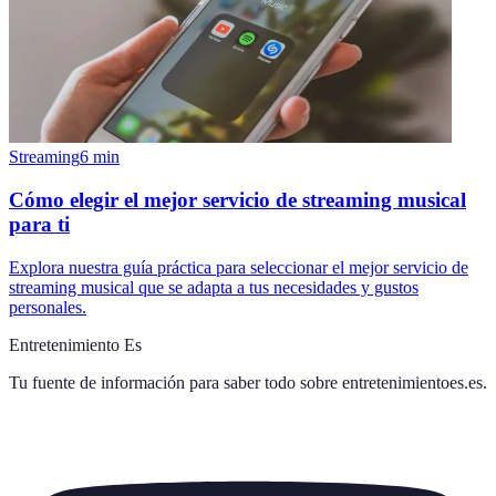
Streaming
6
min
Cómo elegir el mejor servicio de streaming musical
para ti
Explora nuestra guía práctica para seleccionar el mejor servicio de
streaming musical que se adapta a tus necesidades y gustos
personales.
Entretenimiento Es
Tu fuente de información para saber todo sobre
entretenimientoes.es
.