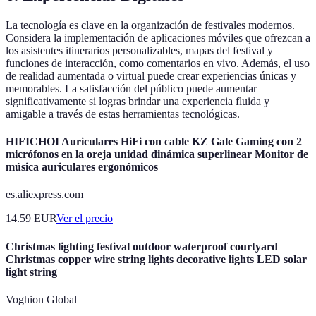
La tecnología es clave en la organización de festivales modernos.
Considera la implementación de aplicaciones móviles que ofrezcan a
los asistentes itinerarios personalizables, mapas del festival y
funciones de interacción, como comentarios en vivo. Además, el uso
de realidad aumentada o virtual puede crear experiencias únicas y
memorables. La satisfacción del público puede aumentar
significativamente si logras brindar una experiencia fluida y
amigable a través de estas herramientas tecnológicas.
HIFICHOI Auriculares HiFi con cable KZ Gale Gaming con 2
micrófonos en la oreja unidad dinámica superlinear Monitor de
música auriculares ergonómicos
es.aliexpress.com
14.59
EUR
Ver el precio
Christmas lighting festival outdoor waterproof courtyard
Christmas copper wire string lights decorative lights LED solar
light string
Voghion Global