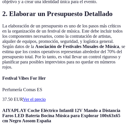
objetivo y a crear una identidad única para el evento.
2. Elaborar un Presupuesto Detallado
La elaboración de un presupuesto es uno de los pasos más críticos
en la organización de un festival de música. Este debe incluir todos
los componentes necesarios, como la contratación de artistas,
alquiler de equipos, promoción, seguridad, y logística general.
Según datos de la
Asociación de Festivales Musales de Música
, se
estima que los costos operativos representan alrededor del 70% del
presupuesto total. Por lo tanto, es vital llevar un control riguroso y
planificar para posibles imprevistos para no quedar en números
rojos.
Festival Vibes For Her
Perfumería Comas ES
37.50
EUR
Ver el precio
AIYAPLAY Coche Eléctrico Infantil 12V Mando a Distancia
Faros LED Batería Bocina Música para Explorar 100x63x65
cm Negro Aosom España