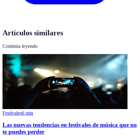
Artículos similares
Continúa leyendo
Festivales
6
min
Las nuevas tendencias en festivales de música que no
te puedes perder