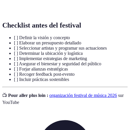
Estrategias que buscan reducir el impacto
Sostenibilidad
ambiental del evento.
Checklist antes del festival
[ ] Definir la visión y concepto
[ ] Elaborar un presupuesto detallado
[ ] Seleccionar artistas y programar sus actuaciones
[ ] Determinar la ubicación y logística
[ ] Implementar estrategias de marketing
[ ] Asegurar el bienestar y seguridad del público
[ ] Forjar alianzas estratégicas
[ ] Recoger feedback post-evento
[ ] Incluir prácticas sostenibles
📺
Pour aller plus loin :
organización festival de música 2026
sur
YouTube