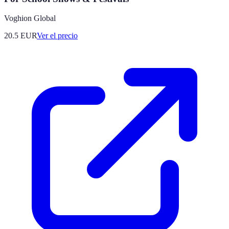
Voghion Global
20.5
EUR
Ver el precio