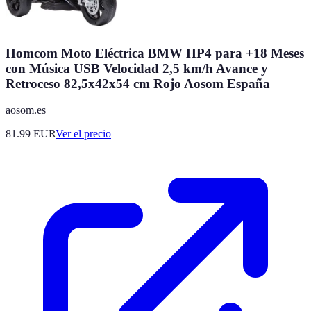
Homcom Moto Eléctrica BMW HP4 para +18 Meses
con Música USB Velocidad 2,5 km/h Avance y
Retroceso 82,5x42x54 cm Rojo Aosom España
aosom.es
81.99
EUR
Ver el precio