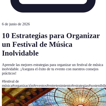
6 de junio de 2026
10 Estrategias para Organizar
un Festival de Música
Inolvidable
Aprende las mejores estrategias para organizar un festival de música
inolvidable. ¡Asegura el éxito de tu evento con nuestros consejos
prácticos!
#
festival de
música
#
organización
#
eventos
#
entretenimiento
#
estrategias
#
sostenibil