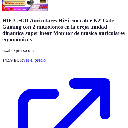
HIFICHOI Auriculares HiFi con cable KZ Gale
Gaming con 2 micrófonos en la oreja unidad
dinámica superlinear Monitor de música auriculares
ergonómicos
es.aliexpress.com
14.59
EUR
Ver el precio