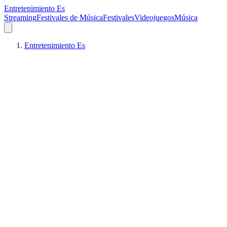
Entretenimiento Es
Streaming
Festivales de Música
Festivales
Videojuegos
Música
Entretenimiento Es