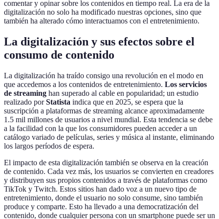
comentar y opinar sobre los contenidos en tiempo real. La era de la
digitalización no solo ha modificado nuestras opciones, sino que
también ha alterado cómo interactuamos con el entretenimiento.
La digitalización y sus efectos sobre el
consumo de contenido
La digitalización ha traído consigo una revolución en el modo en
que accedemos a los contenidos de entretenimiento.
Los servicios
de streaming
han superado al cable en popularidad; un estudio
realizado por
Statista
indica que en 2025, se espera que la
suscripción a plataformas de streaming alcance aproximadamente
1.5 mil millones de usuarios a nivel mundial. Esta tendencia se debe
a la facilidad con la que los consumidores pueden acceder a un
catálogo variado de películas, series y música al instante, eliminando
los largos períodos de espera.
El impacto de esta digitalización también se observa en la creación
de contenido. Cada vez más, los usuarios se convierten en creadores
y distribuyen sus propios contenidos a través de plataformas como
TikTok y Twitch. Estos sitios han dado voz a un nuevo tipo de
entretenimiento, donde el usuario no solo consume, sino también
produce y comparte. Esto ha llevado a una democratización del
contenido, donde cualquier persona con un smartphone puede ser un