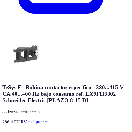
TeSys F - Bobina contactor específico - 380...415 V
CA 40...400 Hz bajo consumo ref. LX9FH3802
Schneider Electric [PLAZO 8-15 DI
cadenzaelectric.com
286.4
EUR
Ver el precio