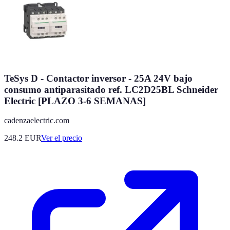
TeSys D - Contactor inversor - 25A 24V bajo
consumo antiparasitado ref. LC2D25BL Schneider
Electric [PLAZO 3-6 SEMANAS]
cadenzaelectric.com
248.2
EUR
Ver el precio