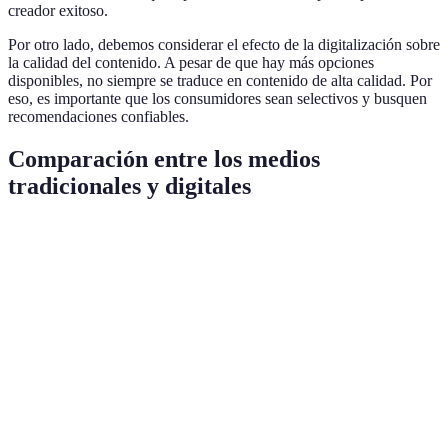
creador exitoso.
Por otro lado, debemos considerar el efecto de la digitalización sobre
la calidad del contenido. A pesar de que hay más opciones
disponibles, no siempre se traduce en contenido de alta calidad. Por
eso, es importante que los consumidores sean selectivos y busquen
recomendaciones confiables.
Comparación entre los medios
tradicionales y digitales
Categoría
Medios Tradicionales
Medios Digitales
Ven
Limitado en tiempo y
Acceso ilimitado
May
Acceso
lugar
y flexible
com
Más
Interactividad
Baja
Alta
part
Variedad de
Limitada
Infinita
Div