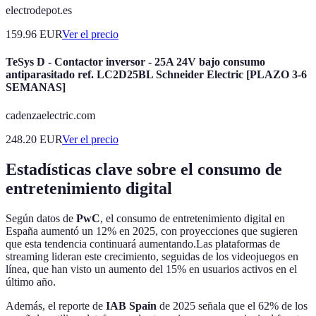
electrodepot.es
159.96
EUR
Ver el precio
TeSys D - Contactor inversor - 25A 24V bajo consumo
antiparasitado ref. LC2D25BL Schneider Electric [PLAZO 3-6
SEMANAS]
cadenzaelectric.com
248.20
EUR
Ver el precio
Estadísticas clave sobre el consumo de
entretenimiento digital
Según datos de
PwC
, el consumo de entretenimiento digital en
España aumentó un 12% en 2025, con proyecciones que sugieren
que esta tendencia continuará aumentando.Las plataformas de
streaming lideran este crecimiento, seguidas de los videojuegos en
línea, que han visto un aumento del 15% en usuarios activos en el
último año.
Además, el reporte de
IAB Spain
de 2025 señala que el 62% de los