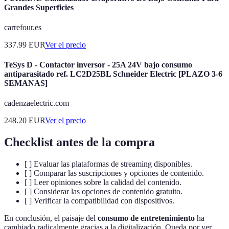
Grandes Superficies
carrefour.es
337.99
EUR
Ver el precio
TeSys D - Contactor inversor - 25A 24V bajo consumo
antiparasitado ref. LC2D25BL Schneider Electric [PLAZO 3-6
SEMANAS]
cadenzaelectric.com
248.20
EUR
Ver el precio
Checklist antes de la compra
[ ] Evaluar las plataformas de streaming disponibles.
[ ] Comparar las suscripciones y opciones de contenido.
[ ] Leer opiniones sobre la calidad del contenido.
[ ] Considerar las opciones de contenido gratuito.
[ ] Verificar la compatibilidad con dispositivos.
En conclusión, el paisaje del
consumo de entretenimiento
ha
cambiado radicalmente gracias a la digitalización. Queda por ver