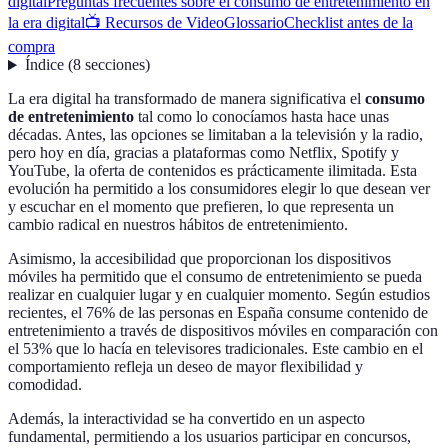
digital
Preguntas frecuentes sobre el consumo de entretenimiento en
la era digital
📺 Recursos de Video
Glossario
Checklist antes de la
compra
Índice
(
8
secciones
)
La era digital ha transformado de manera significativa el
consumo
de entretenimiento
tal como lo conocíamos hasta hace unas
décadas. Antes, las opciones se limitaban a la televisión y la radio,
pero hoy en día, gracias a plataformas como Netflix, Spotify y
YouTube, la oferta de contenidos es prácticamente ilimitada. Esta
evolución ha permitido a los consumidores elegir lo que desean ver
y escuchar en el momento que prefieren, lo que representa un
cambio radical en nuestros hábitos de entretenimiento.
Asimismo, la accesibilidad que proporcionan los dispositivos
móviles ha permitido que el consumo de entretenimiento se pueda
realizar en cualquier lugar y en cualquier momento. Según estudios
recientes, el 76% de las personas en España consume contenido de
entretenimiento a través de dispositivos móviles en comparación con
el 53% que lo hacía en televisores tradicionales. Este cambio en el
comportamiento refleja un deseo de mayor flexibilidad y
comodidad.
Además, la interactividad se ha convertido en un aspecto
fundamental, permitiendo a los usuarios participar en concursos,