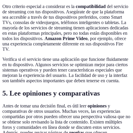
Otro criterio especial a considerar es la
compatibilidad
del servicio
de streaming con tus dispositivos. Asegúrate de que la plataforma
sea accesible a través de tus dispositivos preferidos, como Smart
TVs, consolas de videojuegos, teléfonos inteligentes o tabletas. La
mayoría de los servicios de streaming tienen aplicaciones dedicadas
en estas plataformas principales, pero no todas están disponibles en
todos los dispositivos.
Amazon Prime Video
, por ejemplo, ofrece
una experiencia completamente diferente en sus dispositivos Fire
TV.
Verifica si el servicio tiene una aplicación que funcione fluidamente
en tu dispositivo. Algunos servicios se optimizan mejor para ciertos
sistemas operativos y pueden tener características especiales que
mejoran la experiencia del usuario. La facilidad de uso y la interfaz
son también aspectos importantes que deben tenerse en cuenta.
5. Lee opiniones y comparativas
Antes de tomar una decisión final, es útil leer
opiniones
y
comparativas de otros usuarios. Muchas veces, las experiencias
compartidas por otros pueden ofrecer una perspectiva valiosa que no
se obtiene solo revisando la lista de contenido. Existen múltiples
foros y comunidades en línea donde se discuten estos servicios.
Además, puedes revisar páginas de
reseñas
que ofrecen