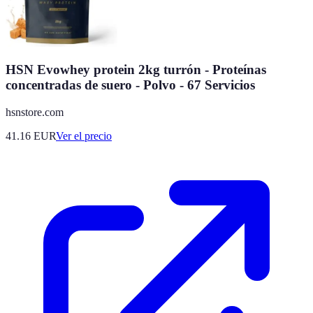
HSN Evowhey protein 2kg turrón - Proteínas
concentradas de suero - Polvo - 67 Servicios
hsnstore.com
41.16
EUR
Ver el precio