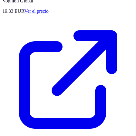
Voghion Global
19.33
EUR
Ver el precio