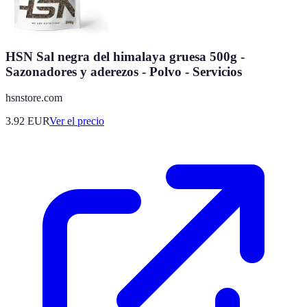
HSN Sal negra del himalaya gruesa 500g -
Sazonadores y aderezos - Polvo - Servicios
hsnstore.com
3.92
EUR
Ver el precio