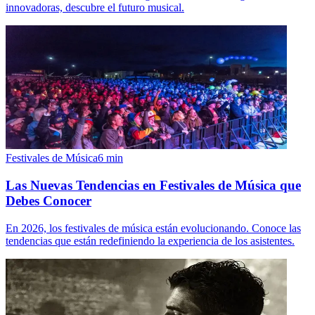
innovadoras, descubre el futuro musical.
Festivales de Música
6
min
Las Nuevas Tendencias en Festivales de Música que
Debes Conocer
En 2026, los festivales de música están evolucionando. Conoce las
tendencias que están redefiniendo la experiencia de los asistentes.