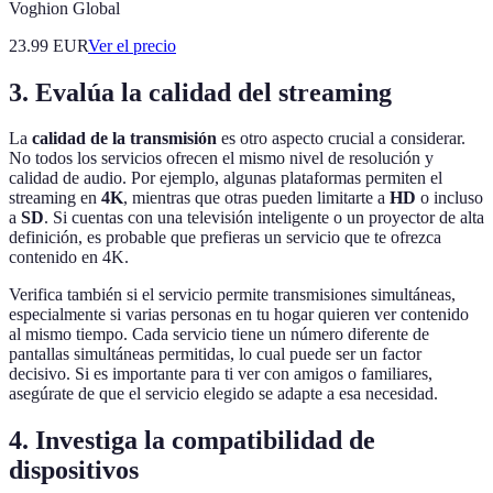
Voghion Global
23.99
EUR
Ver el precio
3. Evalúa la calidad del streaming
La
calidad de la transmisión
es otro aspecto crucial a considerar.
No todos los servicios ofrecen el mismo nivel de resolución y
calidad de audio. Por ejemplo, algunas plataformas permiten el
streaming en
4K
, mientras que otras pueden limitarte a
HD
o incluso
a
SD
. Si cuentas con una televisión inteligente o un proyector de alta
definición, es probable que prefieras un servicio que te ofrezca
contenido en 4K.
Verifica también si el servicio permite transmisiones simultáneas,
especialmente si varias personas en tu hogar quieren ver contenido
al mismo tiempo. Cada servicio tiene un número diferente de
pantallas simultáneas permitidas, lo cual puede ser un factor
decisivo. Si es importante para ti ver con amigos o familiares,
asegúrate de que el servicio elegido se adapte a esa necesidad.
4. Investiga la compatibilidad de
dispositivos