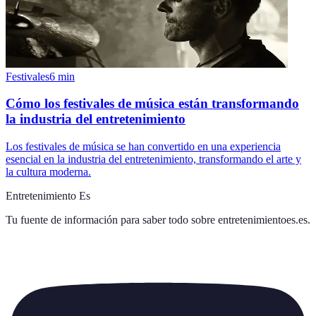
Festivales
6
min
Cómo los festivales de música están transformando
la industria del entretenimiento
Los festivales de música se han convertido en una experiencia
esencial en la industria del entretenimiento, transformando el arte y
la cultura moderna.
Entretenimiento Es
Tu fuente de información para saber todo sobre
entretenimientoes.es
.