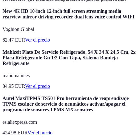
New 4K HD 10-inch 12-inch full screen streaming media
rearview mirror driving recorder dual lens voice control WIFI
Voghion Global
62.47
EUR
Ver el precio
Mahlzeit Plato De Servicio Refrigerado, 54 X 34 X 24,5 Cm, 2x
Placa Refrigerante Gn 1/2 Con Tapa, Sistema Bandeja
Refrigerante
manomano.es
84.95
EUR
Ver el precio
Autel MaxiTPMS TS501 Pro herramienta de reaprendizaje
TPMS escáner de servicio de neumáticos activar/apagar el
programa de sensores TPMS MX-sensores
es.aliexpress.com
424.98
EUR
Ver el precio