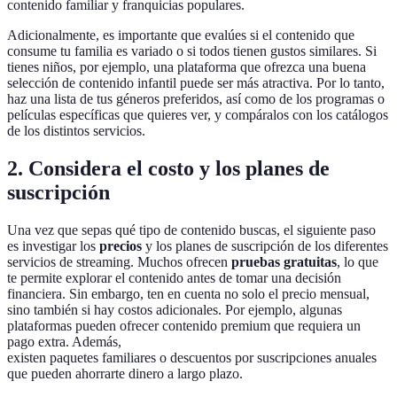
contenido familiar y franquicias populares.
Adicionalmente, es importante que evalúes si el contenido que
consume tu familia es variado o si todos tienen gustos similares. Si
tienes niños, por ejemplo, una plataforma que ofrezca una buena
selección de contenido infantil puede ser más atractiva. Por lo tanto,
haz una lista de tus géneros preferidos, así como de los programas o
películas específicas que quieres ver, y compáralos con los catálogos
de los distintos servicios.
2. Considera el costo y los planes de
suscripción
Una vez que sepas qué tipo de contenido buscas, el siguiente paso
es investigar los
precios
y los planes de suscripción de los diferentes
servicios de streaming. Muchos ofrecen
pruebas gratuitas
, lo que
te permite explorar el contenido antes de tomar una decisión
financiera. Sin embargo, ten en cuenta no solo el precio mensual,
sino también si hay costos adicionales. Por ejemplo, algunas
plataformas pueden ofrecer contenido premium que requiera un
pago extra. Además,
existen paquetes familiares o descuentos por suscripciones anuales
que pueden ahorrarte dinero a largo plazo.