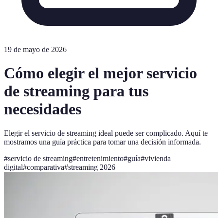
19 de mayo de 2026
Cómo elegir el mejor servicio
de streaming para tus
necesidades
Elegir el servicio de streaming ideal puede ser complicado. Aquí te
mostramos una guía práctica para tomar una decisión informada.
#
servicio de streaming
#
entretenimiento
#
guía
#
vivienda
digital
#
comparativa
#
streaming 2026