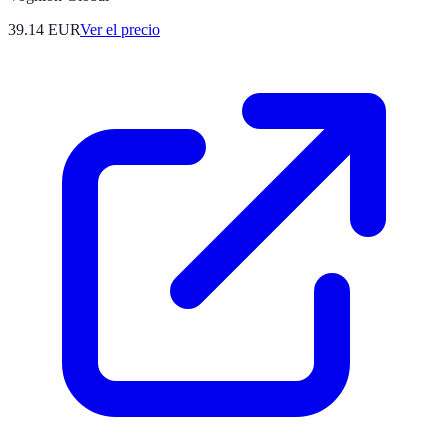
39.14
EUR
Ver el precio