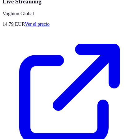
Live Streaming
Voghion Global
14.79
EUR
Ver el precio