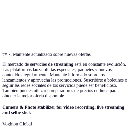
Mejor en
Compatibilidad
Amplia
Smart
Muy amplia
TVs
Cancelación
Fácil
Fácil
Flexible
## 7. Mantente actualizado sobre nuevas ofertas
El mercado de
servicios de streaming
está en constante evolución.
Las plataformas lanza ofertas especiales, paquetes y nuevos
contenidos regularmente. Mantente informado sobre los
lanzamientos y aprovecha las promociones. Suscribirte a boletines o
seguir las redes sociales de los servicios puede ser beneficioso.
También puedes utilizar comparadores de precios en línea para
obtener la mejor oferta disponible.
Camera & Photo stabilizer for video recording, live streaming
and selfie stick
Voghion Global