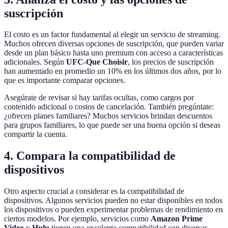
suscripción
El costo es un factor fundamental al elegir un servicio de streaming.
Muchos ofrecen diversas opciones de suscripción, que pueden variar
desde un plan básico hasta uno premium con acceso a características
adicionales. Según
UFC-Que Choisir
, los precios de suscripción
han aumentado en promedio un 10% en los últimos dos años, por lo
que es importante comparar opciones.
Asegúrate de revisar si hay tarifas ocultas, como cargos por
contenido adicional o costos de cancelación. También pregúntate:
¿ofrecen planes familiares? Muchos servicios brindan descuentos
para grupos familiares, lo que puede ser una buena opción si deseas
compartir la cuenta.
4. Compara la compatibilidad de
dispositivos
Otro aspecto crucial a considerar es la compatibilidad de
dispositivos. Algunos servicios pueden no estar disponibles en todos
los dispositivos o pueden experimentar problemas de rendimiento en
ciertos modelos. Por ejemplo, servicios como
Amazon Prime
Video
y
Hulu
tienen una excelente compatibilidad con diversas