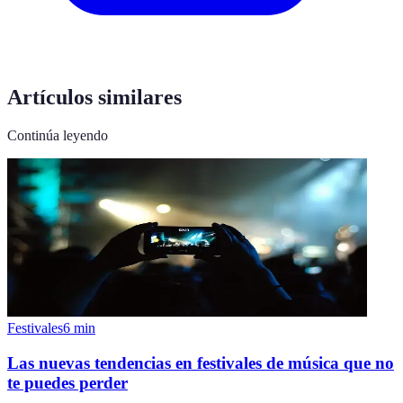
Artículos similares
Continúa leyendo
Festivales
6
min
Las nuevas tendencias en festivales de música que no
te puedes perder