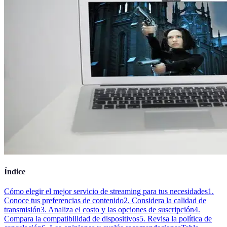
Índice
Cómo elegir el mejor servicio de streaming para tus necesidades
1.
Conoce tus preferencias de contenido
2. Considera la calidad de
transmisión
3. Analiza el costo y las opciones de suscripción
4.
Compara la compatibilidad de dispositivos
5. Revisa la política de