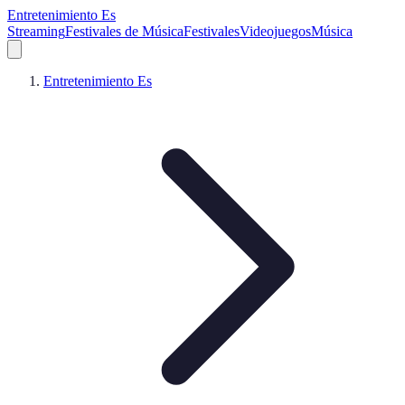
Entretenimiento Es
Streaming
Festivales de Música
Festivales
Videojuegos
Música
Entretenimiento Es