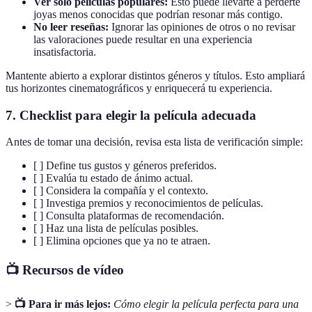
Ver solo películas populares:
Esto puede llevarte a perderte
joyas menos conocidas que podrían resonar más contigo.
No leer reseñas:
Ignorar las opiniones de otros o no revisar
las valoraciones puede resultar en una experiencia
insatisfactoria.
Mantente abierto a explorar distintos géneros y títulos. Esto ampliará
tus horizontes cinematográficos y enriquecerá tu experiencia.
7. Checklist para elegir la película adecuada
Antes de tomar una decisión, revisa esta lista de verificación simple:
[ ] Define tus gustos y géneros preferidos.
[ ] Evalúa tu estado de ánimo actual.
[ ] Considera la compañía y el contexto.
[ ] Investiga premios y reconocimientos de películas.
[ ] Consulta plataformas de recomendación.
[ ] Haz una lista de películas posibles.
[ ] Elimina opciones que ya no te atraen.
📺 Recursos de vídeo
>
📺 Para ir más lejos:
Cómo elegir la película perfecta para una