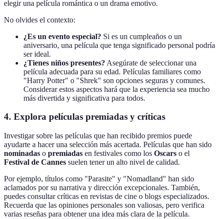
elegir una película romántica o un drama emotivo.
No olvides el contexto:
¿Es un evento especial?
Si es un cumpleaños o un
aniversario, una película que tenga significado personal podría
ser ideal.
¿Tienes niños presentes?
Asegúrate de seleccionar una
película adecuada para su edad. Películas familiares como
"Harry Potter" o "Shrek" son opciones seguras y comunes.
Considerar estos aspectos hará que la experiencia sea mucho
más divertida y significativa para todos.
4. Explora películas premiadas y críticas
Investigar sobre las películas que han recibido premios puede
ayudarte a hacer una selección más acertada. Películas que han sido
nominadas
o
premiadas
en festivales como los
Oscars
o el
Festival de Cannes
suelen tener un alto nivel de calidad.
Por ejemplo, títulos como "Parasite" y "Nomadland" han sido
aclamados por su narrativa y dirección excepcionales. También,
puedes consultar críticas en revistas de cine o blogs especializados.
Recuerda que las opiniones personales son valiosas, pero verifica
varias reseñas para obtener una idea más clara de la película.