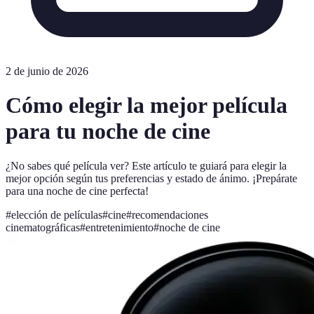
2 de junio de 2026
Cómo elegir la mejor película
para tu noche de cine
¿No sabes qué película ver? Este artículo te guiará para elegir la
mejor opción según tus preferencias y estado de ánimo. ¡Prepárate
para una noche de cine perfecta!
#
elección de películas
#
cine
#
recomendaciones
cinematográficas
#
entretenimiento
#
noche de cine