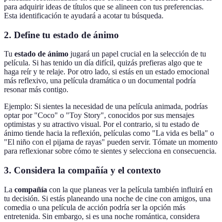
para adquirir ideas de títulos que se alineen con tus preferencias.
Esta identificación te ayudará a acotar tu búsqueda.
2. Define tu estado de ánimo
Tu
estado de ánimo
jugará un papel crucial en la selección de tu
película. Si has tenido un día difícil, quizás prefieras algo que te
haga reír y te relaje. Por otro lado, si estás en un estado emocional
más reflexivo, una película dramática o un documental podría
resonar más contigo.
Ejemplo: Si sientes la necesidad de una película animada, podrías
optar por "Coco" o "Toy Story", conocidos por sus mensajes
optimistas y su atractivo visual. Por el contrario, si tu estado de
ánimo tiende hacia la reflexión, películas como "La vida es bella" o
"El niño con el pijama de rayas" pueden servir. Tómate un momento
para reflexionar sobre cómo te sientes y selecciona en consecuencia.
3. Considera la compañía y el contexto
La
compañía
con la que planeas ver la película también influirá en
tu decisión. Si estás planeando una noche de cine con amigos, una
comedia o una película de acción podría ser la opción más
entretenida. Sin embargo, si es una noche romántica, considera