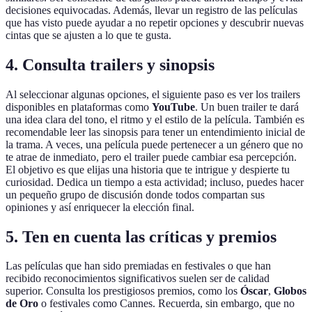
decisiones equivocadas. Además, llevar un registro de las películas
que has visto puede ayudar a no repetir opciones y descubrir nuevas
cintas que se ajusten a lo que te gusta.
4. Consulta trailers y sinopsis
Al seleccionar algunas opciones, el siguiente paso es ver los trailers
disponibles en plataformas como
YouTube
. Un buen trailer te dará
una idea clara del tono, el ritmo y el estilo de la película. También es
recomendable leer las sinopsis para tener un entendimiento inicial de
la trama. A veces, una película puede pertenecer a un género que no
te atrae de inmediato, pero el trailer puede cambiar esa percepción.
El objetivo es que elijas una historia que te intrigue y despierte tu
curiosidad. Dedica un tiempo a esta actividad; incluso, puedes hacer
un pequeño grupo de discusión donde todos compartan sus
opiniones y así enriquecer la elección final.
5. Ten en cuenta las críticas y premios
Las películas que han sido premiadas en festivales o que han
recibido reconocimientos significativos suelen ser de calidad
superior. Consulta los prestigiosos premios, como los
Óscar
,
Globos
de Oro
o festivales como Cannes. Recuerda, sin embargo, que no