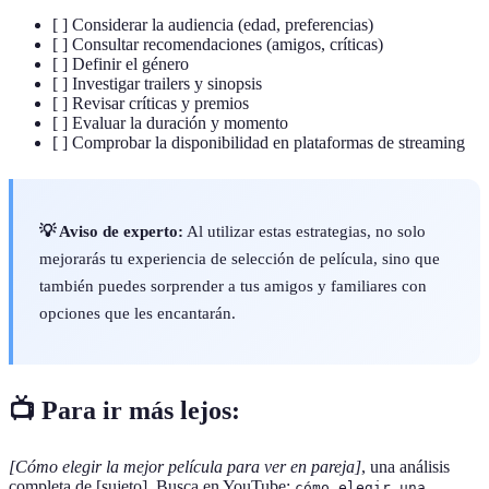
[ ] Considerar la audiencia (edad, preferencias)
[ ] Consultar recomendaciones (amigos, críticas)
[ ] Definir el género
[ ] Investigar trailers y sinopsis
[ ] Revisar críticas y premios
[ ] Evaluar la duración y momento
[ ] Comprobar la disponibilidad en plataformas de streaming
💡 Aviso de experto:
Al utilizar estas estrategias, no solo
mejorarás tu experiencia de selección de película, sino que
también puedes sorprender a tus amigos y familiares con
opciones que les encantarán.
📺 Para ir más lejos:
[Cómo elegir la mejor película para ver en pareja]
, una análisis
completa de [sujeto]. Busca en YouTube:
cómo elegir una