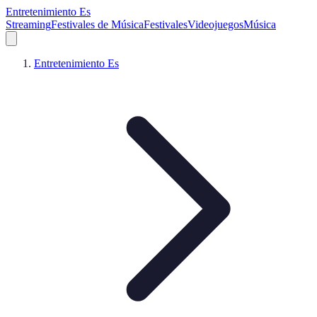
Entretenimiento Es
Streaming
Festivales de Música
Festivales
Videojuegos
Música
Entretenimiento Es