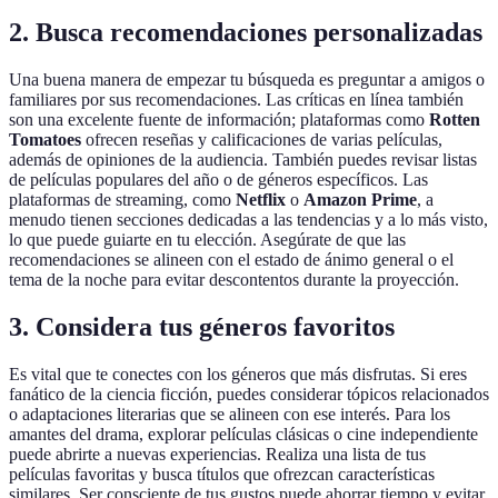
2. Busca recomendaciones personalizadas
Una buena manera de empezar tu búsqueda es preguntar a amigos o
familiares por sus recomendaciones. Las críticas en línea también
son una excelente fuente de información; plataformas como
Rotten
Tomatoes
ofrecen reseñas y calificaciones de varias películas,
además de opiniones de la audiencia. También puedes revisar listas
de películas populares del año o de géneros específicos. Las
plataformas de streaming, como
Netflix
o
Amazon Prime
, a
menudo tienen secciones dedicadas a las tendencias y a lo más visto,
lo que puede guiarte en tu elección. Asegúrate de que las
recomendaciones se alineen con el estado de ánimo general o el
tema de la noche para evitar descontentos durante la proyección.
3. Considera tus géneros favoritos
Es vital que te conectes con los géneros que más disfrutas. Si eres
fanático de la ciencia ficción, puedes considerar tópicos relacionados
o adaptaciones literarias que se alineen con ese interés. Para los
amantes del drama, explorar películas clásicas o cine independiente
puede abrirte a nuevas experiencias. Realiza una lista de tus
películas favoritas y busca títulos que ofrezcan características
similares. Ser consciente de tus gustos puede ahorrar tiempo y evitar