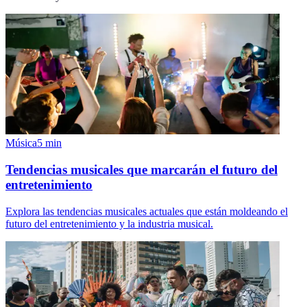
Música
5
min
Tendencias musicales que marcarán el futuro del
entretenimiento
Explora las tendencias musicales actuales que están moldeando el
futuro del entretenimiento y la industria musical.