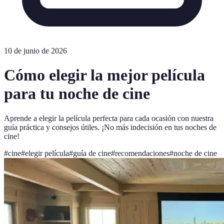
10 de junio de 2026
Cómo elegir la mejor película
para tu noche de cine
Aprende a elegir la película perfecta para cada ocasión con nuestra
guía práctica y consejos útiles. ¡No más indecisión en tus noches de
cine!
#
cine
#
elegir película
#
guía de cine
#
recomendaciones
#
noche de cine