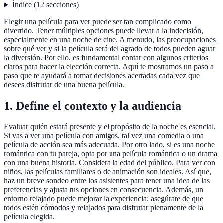
Índice
(
12
secciones
)
Elegir una película para ver puede ser tan complicado como
divertido. Tener múltiples opciones puede llevar a la indecisión,
especialmente en una noche de cine. A menudo, las preocupaciones
sobre qué ver y si la película será del agrado de todos pueden aguar
la diversión. Por ello, es fundamental contar con algunos criterios
claros para hacer la elección correcta. Aquí te mostramos un paso a
paso que te ayudará a tomar decisiones acertadas cada vez que
desees disfrutar de una buena película.
1. Define el contexto y la audiencia
Evaluar quién estará presente y el propósito de la noche es esencial.
Si vas a ver una película con amigos, tal vez una comedia o una
película de acción sea más adecuada. Por otro lado, si es una noche
romántica con tu pareja, opta por una película romántica o un drama
con una buena historia. Considera la edad del público. Para ver con
niños, las películas familiares o de animación son ideales. Así que,
haz un breve sondeo entre los asistentes para tener una idea de las
preferencias y ajusta tus opciones en consecuencia. Además, un
entorno relajado puede mejorar la experiencia; asegúrate de que
todos estén cómodos y relajados para disfrutar plenamente de la
película elegida.