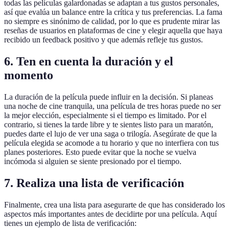
todas las películas galardonadas se adaptan a tus gustos personales,
así que evalúa un balance entre la crítica y tus preferencias. La fama
no siempre es sinónimo de calidad, por lo que es prudente mirar las
reseñas de usuarios en plataformas de cine y elegir aquella que haya
recibido un feedback positivo y que además refleje tus gustos.
6. Ten en cuenta la duración y el
momento
La duración de la película puede influir en la decisión. Si planeas
una noche de cine tranquila, una película de tres horas puede no ser
la mejor elección, especialmente si el tiempo es limitado. Por el
contrario, si tienes la tarde libre y te sientes listo para un maratón,
puedes darte el lujo de ver una saga o trilogía. Asegúrate de que la
película elegida se acomode a tu horario y que no interfiera con tus
planes posteriores. Esto puede evitar que la noche se vuelva
incómoda si alguien se siente presionado por el tiempo.
7. Realiza una lista de verificación
Finalmente, crea una lista para asegurarte de que has considerado los
aspectos más importantes antes de decidirte por una película. Aquí
tienes un ejemplo de lista de verificación: