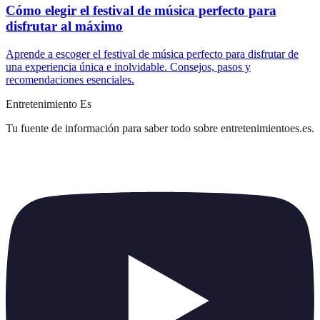
Cómo elegir el festival de música perfecto para
disfrutar al máximo
Aprende a escoger el festival de música perfecto para disfrutar de
una experiencia única e inolvidable. Consejos, pasos y
recomendaciones esenciales.
Entretenimiento Es
Tu fuente de información para saber todo sobre
entretenimientoes.es
.