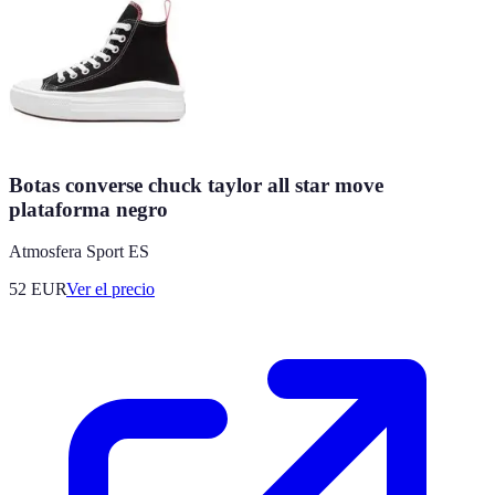
Botas converse chuck taylor all star move
plataforma negro
Atmosfera Sport ES
52
EUR
Ver el precio