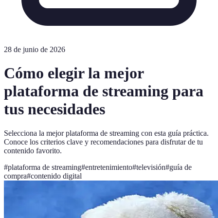
28 de junio de 2026
Cómo elegir la mejor
plataforma de streaming para
tus necesidades
Selecciona la mejor plataforma de streaming con esta guía práctica.
Conoce los criterios clave y recomendaciones para disfrutar de tu
contenido favorito.
#
plataforma de streaming
#
entretenimiento
#
televisión
#
guía de
compra
#
contenido digital