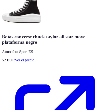
Botas converse chuck taylor all star move
plataforma negro
Atmosfera Sport ES
52
EUR
Ver el precio