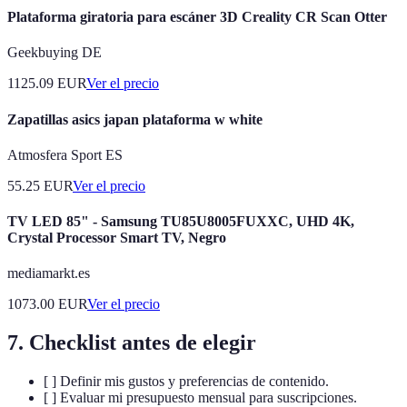
Plataforma giratoria para escáner 3D Creality CR Scan Otter
Geekbuying DE
1125.09
EUR
Ver el precio
Zapatillas asics japan plataforma w white
Atmosfera Sport ES
55.25
EUR
Ver el precio
TV LED 85" - Samsung TU85U8005FUXXC, UHD 4K,
Crystal Processor Smart TV, Negro
mediamarkt.es
1073.00
EUR
Ver el precio
7. Checklist antes de elegir
[ ] Definir mis gustos y preferencias de contenido.
[ ] Evaluar mi presupuesto mensual para suscripciones.