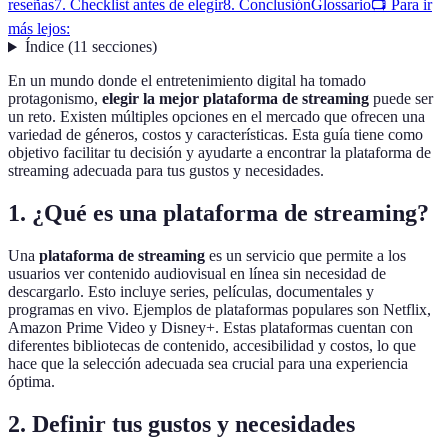
reseñas
7. Checklist antes de elegir
8. Conclusión
Glossario
📺 Para ir
más lejos:
Índice
(
11
secciones
)
En un mundo donde el entretenimiento digital ha tomado
protagonismo,
elegir la mejor plataforma de streaming
puede ser
un reto. Existen múltiples opciones en el mercado que ofrecen una
variedad de géneros, costos y características. Esta guía tiene como
objetivo facilitar tu decisión y ayudarte a encontrar la plataforma de
streaming adecuada para tus gustos y necesidades.
1. ¿Qué es una plataforma de streaming?
Una
plataforma de streaming
es un servicio que permite a los
usuarios ver contenido audiovisual en línea sin necesidad de
descargarlo. Esto incluye series, películas, documentales y
programas en vivo. Ejemplos de plataformas populares son Netflix,
Amazon Prime Video y Disney+. Estas plataformas cuentan con
diferentes bibliotecas de contenido, accesibilidad y costos, lo que
hace que la selección adecuada sea crucial para una experiencia
óptima.
2. Definir tus gustos y necesidades