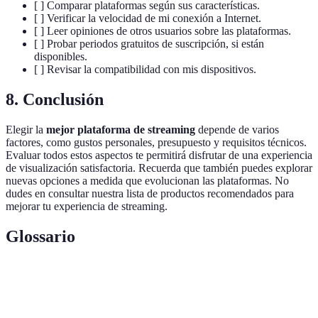
[ ] Comparar plataformas según sus características.
[ ] Verificar la velocidad de mi conexión a Internet.
[ ] Leer opiniones de otros usuarios sobre las plataformas.
[ ] Probar periodos gratuitos de suscripción, si están
disponibles.
[ ] Revisar la compatibilidad con mis dispositivos.
8. Conclusión
Elegir la
mejor plataforma de streaming
depende de varios
factores, como gustos personales, presupuesto y requisitos técnicos.
Evaluar todos estos aspectos te permitirá disfrutar de una experiencia
de visualización satisfactoria. Recuerda que también puedes explorar
nuevas opciones a medida que evolucionan las plataformas. No
dudes en consultar nuestra lista de productos recomendados para
mejorar tu experiencia de streaming.
Glossario
Terme
Définition
Transmisión de contenido en tiempo real sin