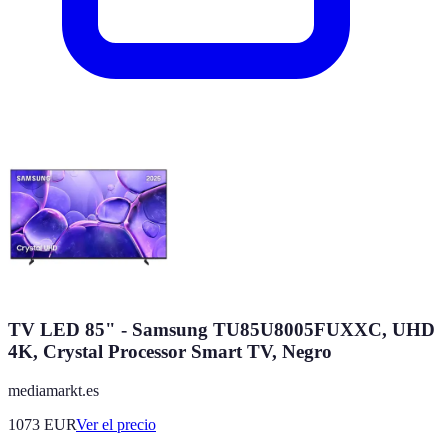
TV LED 85" - Samsung TU85U8005FUXXC, UHD
4K, Crystal Processor Smart TV, Negro
mediamarkt.es
1073
EUR
Ver el precio