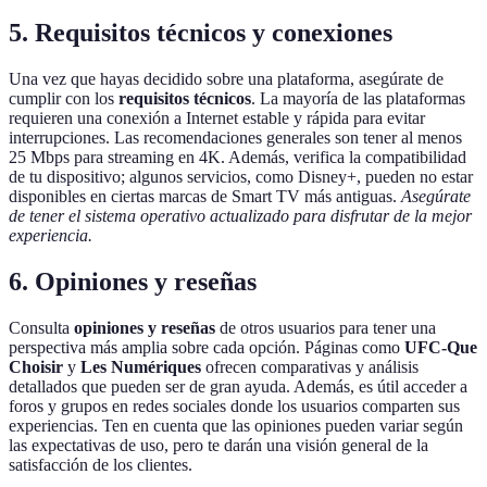
5. Requisitos técnicos y conexiones
Una vez que hayas decidido sobre una plataforma, asegúrate de
cumplir con los
requisitos técnicos
. La mayoría de las plataformas
requieren una conexión a Internet estable y rápida para evitar
interrupciones. Las recomendaciones generales son tener al menos
25 Mbps para streaming en 4K. Además, verifica la compatibilidad
de tu dispositivo; algunos servicios, como Disney+, pueden no estar
disponibles en ciertas marcas de Smart TV más antiguas.
Asegúrate
de tener el sistema operativo actualizado para disfrutar de la mejor
experiencia.
6. Opiniones y reseñas
Consulta
opiniones y reseñas
de otros usuarios para tener una
perspectiva más amplia sobre cada opción. Páginas como
UFC-Que
Choisir
y
Les Numériques
ofrecen comparativas y análisis
detallados que pueden ser de gran ayuda. Además, es útil acceder a
foros y grupos en redes sociales donde los usuarios comparten sus
experiencias. Ten en cuenta que las opiniones pueden variar según
las expectativas de uso, pero te darán una visión general de la
satisfacción de los clientes.