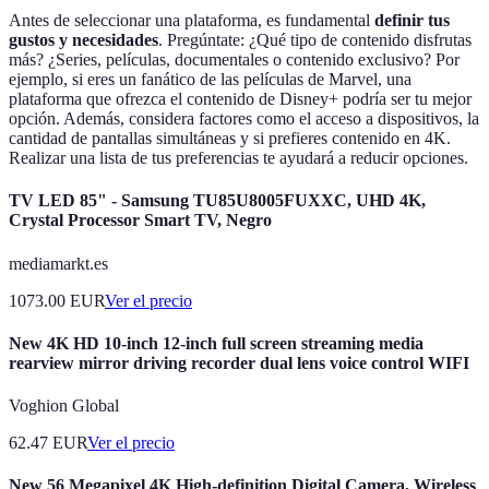
Antes de seleccionar una plataforma, es fundamental
definir tus
gustos y necesidades
. Pregúntate: ¿Qué tipo de contenido disfrutas
más? ¿Series, películas, documentales o contenido exclusivo? Por
ejemplo, si eres un fanático de las películas de Marvel, una
plataforma que ofrezca el contenido de Disney+ podría ser tu mejor
opción. Además, considera factores como el acceso a dispositivos, la
cantidad de pantallas simultáneas y si prefieres contenido en 4K.
Realizar una lista de tus preferencias te ayudará a reducir opciones.
TV LED 85" - Samsung TU85U8005FUXXC, UHD 4K,
Crystal Processor Smart TV, Negro
mediamarkt.es
1073.00
EUR
Ver el precio
New 4K HD 10-inch 12-inch full screen streaming media
rearview mirror driving recorder dual lens voice control WIFI
Voghion Global
62.47
EUR
Ver el precio
New 56 Megapixel 4K High-definition Digital Camera, Wireless