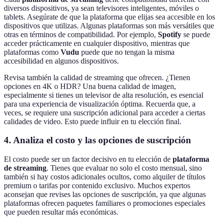
diversos dispositivos, ya sean televisores inteligentes, móviles o
tablets. Asegúrate de que la plataforma que elijas sea accesible en los
dispositivos que utilizas. Algunas plataformas son más versátiles que
otras en términos de compatibilidad. Por ejemplo,
Spotify
se puede
acceder prácticamente en cualquier dispositivo, mientras que
plataformas como
Vudu
puede que no tengan la misma
accesibilidad en algunos dispositivos.
Revisa también la calidad de streaming que ofrecen. ¿Tienen
opciones en 4K o HDR? Una buena calidad de imagen,
especialmente si tienes un televisor de alta resolución, es esencial
para una experiencia de visualización óptima. Recuerda que, a
veces, se requiere una suscripción adicional para acceder a ciertas
calidades de video. Esto puede influir en tu elección final.
4. Analiza el costo y las opciones de suscripción
El costo puede ser un factor decisivo en tu elección de
plataforma
de streaming
. Tienes que evaluar no solo el costo mensual, sino
también si hay costos adicionales ocultos, como alquiler de títulos
premium o tarifas por contenido exclusivo. Muchos expertos
aconsejan que revises las opciones de suscripción, ya que algunas
plataformas ofrecen paquetes familiares o promociones especiales
que pueden resultar más económicas.