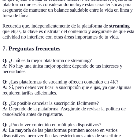
plataforma que estás considerando incluye estas características para
asegurarte de mantener un balance saludable entre la vida en línea y
fuera de línea.
Recuerda que, independientemente de la plataforma de
streaming
que elijas, la clave es disfrutar del contenido y asegurarte de que esta
actividad no interfiere con otras áreas importantes de tu vida.
7. Preguntas frecuentes
Q:
¿Cuál es la mejor plataforma de streaming?
A:
No hay una única mejor opción; depende de tus intereses y
necesidades.
Q:
¿Las plataformas de streaming ofrecen contenido en 4K?
A:
Sí, pero debes verificar la suscripción que elijas, ya que algunas
requieren tarifas adicionales.
Q:
¿Es posible cancelar la suscripción fácilmente?
A:
Depende de la plataforma. Asegúrate de revisar la política de
cancelación antes de registrarte.
Q:
¿Puedo ver contenido en múltiples dispositivos?
A:
La mayoría de las plataformas permiten acceso en varios
dispositivos, pero verifica las restricciones antes de suscribirte.