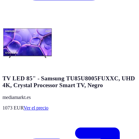
TV LED 85" - Samsung TU85U8005FUXXC, UHD
4K, Crystal Processor Smart TV, Negro
mediamarkt.es
1073
EUR
Ver el precio