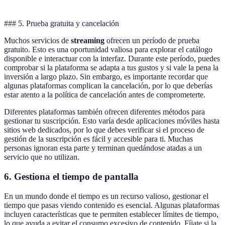
### 5. Prueba gratuita y cancelación
Muchos servicios de
streaming
ofrecen un período de prueba
gratuito. Esto es una oportunidad valiosa para explorar el catálogo
disponible e interactuar con la interfaz. Durante este período, puedes
comprobar si la plataforma se adapta a tus gustos y si vale la pena la
inversión a largo plazo. Sin embargo, es importante recordar que
algunas plataformas complican la cancelación, por lo que deberías
estar atento a la política de cancelación antes de comprometerte.
Diferentes plataformas también ofrecen diferentes métodos para
gestionar tu suscripción. Esto varía desde aplicaciones móviles hasta
sitios web dedicados, por lo que debes verificar si el proceso de
gestión de la suscripción es fácil y accesible para ti. Muchas
personas ignoran esta parte y terminan quedándose atadas a un
servicio que no utilizan.
6. Gestiona el tiempo de pantalla
En un mundo donde el tiempo es un recurso valioso, gestionar el
tiempo que pasas viendo contenido es esencial. Algunas plataformas
incluyen características que te permiten establecer límites de tiempo,
lo que ayuda a evitar el consumo excesivo de contenido. Fíjate si la