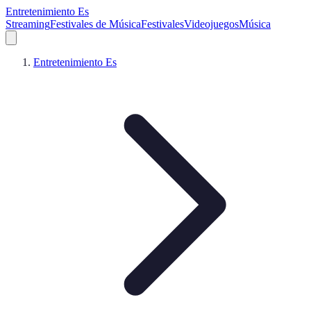
Entretenimiento Es
Streaming
Festivales de Música
Festivales
Videojuegos
Música
Entretenimiento Es