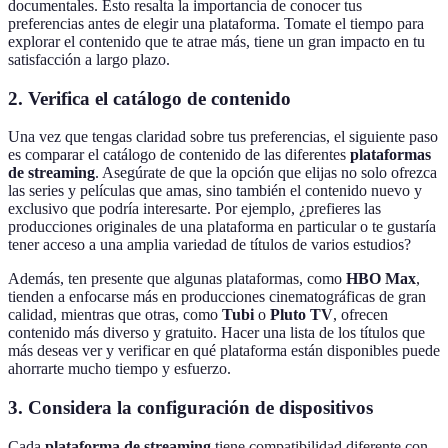
documentales. Esto resalta la importancia de conocer tus
preferencias antes de elegir una plataforma. Tomate el tiempo para
explorar el contenido que te atrae más, tiene un gran impacto en tu
satisfacción a largo plazo.
2. Verifica el catálogo de contenido
Una vez que tengas claridad sobre tus preferencias, el siguiente paso
es comparar el catálogo de contenido de las diferentes
plataformas
de streaming
. Asegúrate de que la opción que elijas no solo ofrezca
las series y películas que amas, sino también el contenido nuevo y
exclusivo que podría interesarte. Por ejemplo, ¿prefieres las
producciones originales de una plataforma en particular o te gustaría
tener acceso a una amplia variedad de títulos de varios estudios?
Además, ten presente que algunas plataformas, como
HBO Max
,
tienden a enfocarse más en producciones cinematográficas de gran
calidad, mientras que otras, como
Tubi
o
Pluto TV
, ofrecen
contenido más diverso y gratuito. Hacer una lista de los títulos que
más deseas ver y verificar en qué plataforma están disponibles puede
ahorrarte mucho tiempo y esfuerzo.
3. Considera la configuración de dispositivos
Cada
plataforma de streaming
tiene compatibilidad diferente con