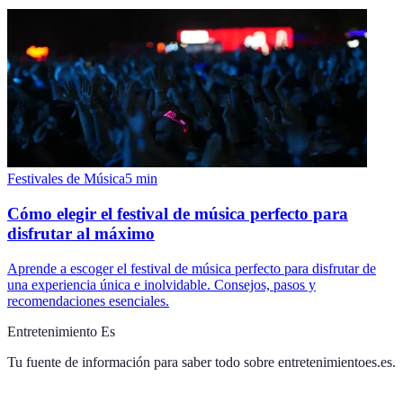
Festivales de Música
5
min
Cómo elegir el festival de música perfecto para
disfrutar al máximo
Aprende a escoger el festival de música perfecto para disfrutar de
una experiencia única e inolvidable. Consejos, pasos y
recomendaciones esenciales.
Entretenimiento Es
Tu fuente de información para saber todo sobre
entretenimientoes.es
.