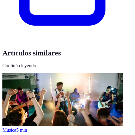
Artículos similares
Continúa leyendo
Música
5
min