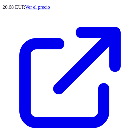
20.68
EUR
Ver el precio