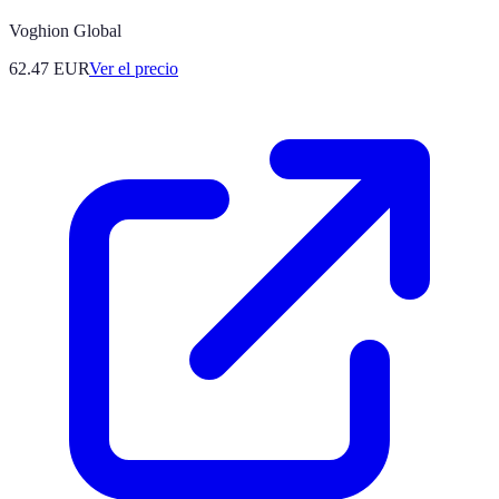
Voghion Global
62.47
EUR
Ver el precio