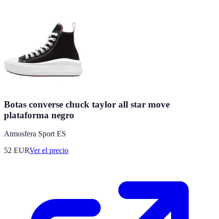
Botas converse chuck taylor all star move
plataforma negro
Atmosfera Sport ES
52
EUR
Ver el precio