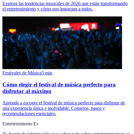
Explora las tendencias musicales de 2026 que están transformando
el entretenimiento y cómo nos impactan a todos.
Festivales de Música
5
min
Cómo elegir el festival de música perfecto para
disfrutar al máximo
Aprende a escoger el festival de música perfecto para disfrutar de
una experiencia única e inolvidable. Consejos, pasos y
recomendaciones esenciales.
Entretenimiento Es
Tu fuente de información para saber todo sobre
entretenimientoes.es
.