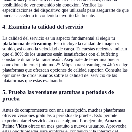
posibilidad de ver contenido sin conexión. Verifica las
especificaciones del dispositivo que utilizarás para asegurarte de que
puedas acceder a tu contenido favorito fácilmente.
4. Examina la calidad del servicio
La calidad del servicio es un aspecto fundamental al elegir tu
plataforma de streaming
. Esto incluye la calidad de imagen y
sonido, así como la velocidad de carga. Encuestas recientes indican
que el 80% de los usuarios están insatisfechos con el buffering
constante durante la transmisión. Asegúrate de tener una buena
conexión a internet (mínimo 25 Mbps para streaming en 4K) y elige
plataformas que ofrezcan opciones de calidad superior. Consulta las
opiniones de otros usuarios sobre la calidad del servicio de las
plataformas que estás evaluando.
5. Prueba las versiones gratuitas o períodos de
prueba
Antes de comprometerte con una suscripción, muchas plataformas
ofrecen versiones gratuitas o períodos de prueba. Esto permite
experimentar el servicio sin coste alguno. Por ejemplo,
Amazon
Prime Video
ofrece un mes gratuito a nuevos usuarios. Aprovecha
estas oportunidades para explorar el contenido y la interfaz del