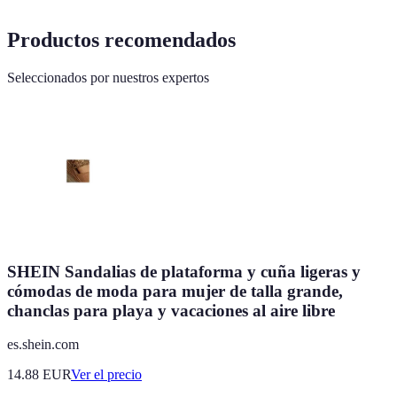
Productos recomendados
Seleccionados por nuestros expertos
SHEIN Sandalias de plataforma y cuña ligeras y
cómodas de moda para mujer de talla grande,
chanclas para playa y vacaciones al aire libre
es.shein.com
14.88
EUR
Ver el precio