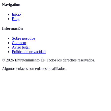
Navigation
Inicio
Blog
Información
Sobre nosotros
Contacto
Aviso legal
Política de privacidad
©
2026
Entretenimiento Es
.
Todos los derechos reservados.
Algunos enlaces son enlaces de afiliados.