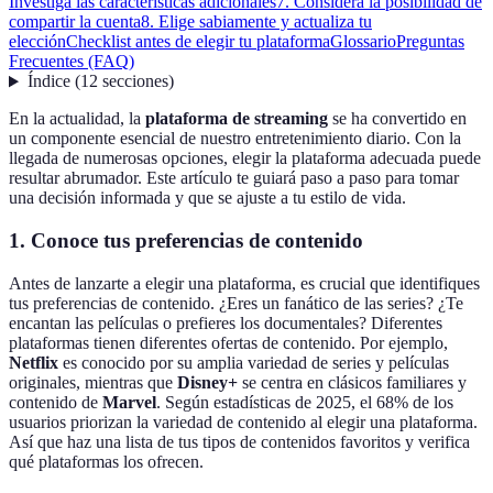
Investiga las características adicionales
7. Considera la posibilidad de
compartir la cuenta
8. Elige sabiamente y actualiza tu
elección
Checklist antes de elegir tu plataforma
Glossario
Preguntas
Frecuentes (FAQ)
Índice
(
12
secciones
)
En la actualidad, la
plataforma de streaming
se ha convertido en
un componente esencial de nuestro entretenimiento diario. Con la
llegada de numerosas opciones, elegir la plataforma adecuada puede
resultar abrumador. Este artículo te guiará paso a paso para tomar
una decisión informada y que se ajuste a tu estilo de vida.
1. Conoce tus preferencias de contenido
Antes de lanzarte a elegir una plataforma, es crucial que identifiques
tus preferencias de contenido. ¿Eres un fanático de las series? ¿Te
encantan las películas o prefieres los documentales? Diferentes
plataformas tienen diferentes ofertas de contenido. Por ejemplo,
Netflix
es conocido por su amplia variedad de series y películas
originales, mientras que
Disney+
se centra en clásicos familiares y
contenido de
Marvel
. Según estadísticas de 2025, el 68% de los
usuarios priorizan la variedad de contenido al elegir una plataforma.
Así que haz una lista de tus tipos de contenidos favoritos y verifica
qué plataformas los ofrecen.