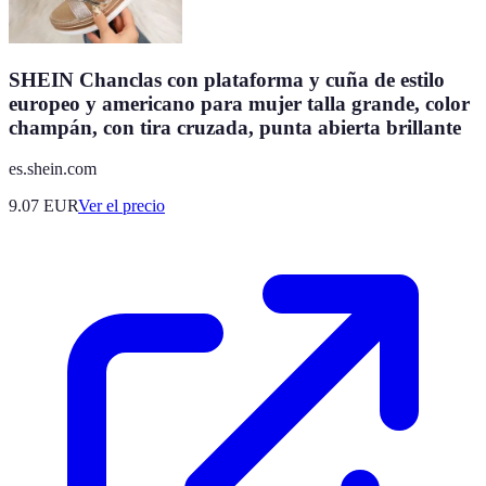
SHEIN Chanclas con plataforma y cuña de estilo
europeo y americano para mujer talla grande, color
champán, con tira cruzada, punta abierta brillante
es.shein.com
9.07
EUR
Ver el precio