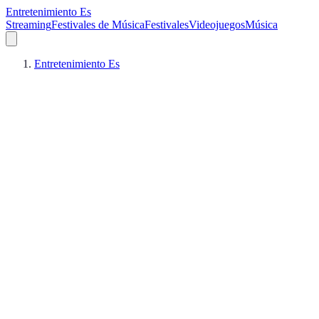
Entretenimiento Es
Streaming
Festivales de Música
Festivales
Videojuegos
Música
Entretenimiento Es