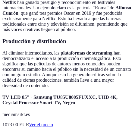
Netflix
han ganado prestigio y reconocimiento en festivales
internacionales. Un ejemplo claro es la película “Roma” de
Alfonso
Cuarón
, que ganó tres premios Oscar en 2019 y fue producida
exclusivamente para Netflix. Esto ha llevado a que las barreras
tradicionales entre cine y televisión se difuminen, permitiendo que
más voces creativas lleguen al público.
Producción y distribución
Al eliminar intermediarios, las
plataformas de streaming
han
democratizado el acceso a la producción cinematográfica. Esto
significa que las películas de autores menos conocidos pueden
encontrar su camino hacia el público sin la necesidad de un contrato
con un gran estudio. Aunque esto ha generado críticas sobre la
calidad de ciertas producciones, también lleva a una mayor
diversidad de contenido.
TV LED 85" - Samsung TU85U8005FUXXC, UHD 4K,
Crystal Processor Smart TV, Negro
mediamarkt.es
1073.00
EUR
Ver el precio