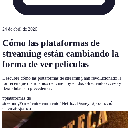
24 de abril de 2026
Cómo las plataformas de
streaming están cambiando la
forma de ver películas
Descubre cómo las plataformas de streaming han revolucionado la
forma en que disfrutamos del cine hoy en día, ofreciendo acceso y
flexibilidad sin precedentes.
#
plataformas de
streaming
#
cine
#
entretenimiento
#
Netflix
#
Disney+
#
producción
cinematográfica