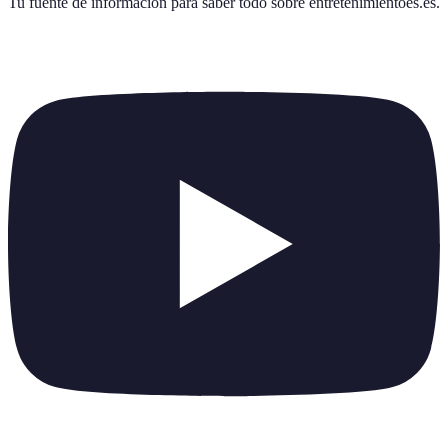
Tu fuente de información para saber todo sobre
entretenimientoes.es
.