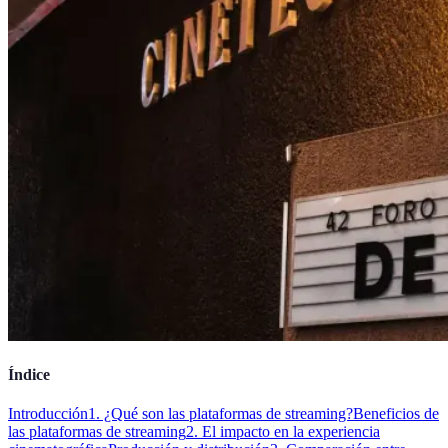
Índice
Introducción
1. ¿Qué son las plataformas de streaming?
Beneficios de
las plataformas de streaming
2. El impacto en la experiencia