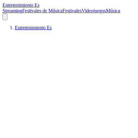
Entretenimiento Es
Streaming
Festivales de Música
Festivales
Videojuegos
Música
Entretenimiento Es