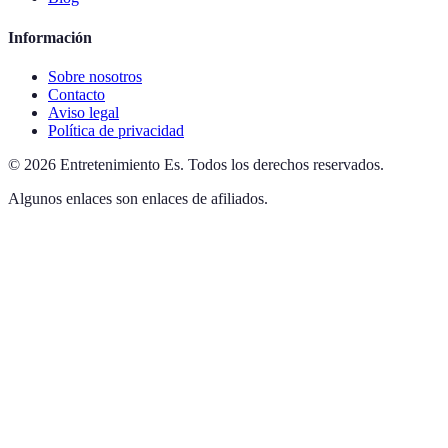
Información
Sobre nosotros
Contacto
Aviso legal
Política de privacidad
©
2026
Entretenimiento Es
.
Todos los derechos reservados.
Algunos enlaces son enlaces de afiliados.