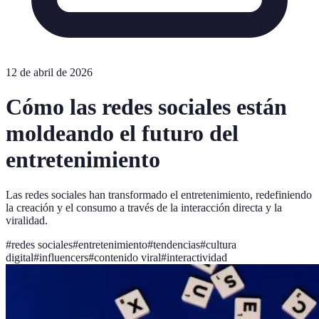
12 de abril de 2026
Cómo las redes sociales están
moldeando el futuro del
entretenimiento
Las redes sociales han transformado el entretenimiento, redefiniendo
la creación y el consumo a través de la interacción directa y la
viralidad.
#
redes sociales
#
entretenimiento
#
tendencias
#
cultura
digital
#
influencers
#
contenido viral
#
interactividad