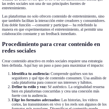
las redes sociales son una de sus principales fuentes de
entretenimiento.
Las plataformas no solo ofrecen contenido de entretenimiento, sino
que también facilitan la interacción entre creadores y consumidores.
Esta doble función —consumir y participar— ha redefinido la
manera en que experimentamos el entretenimiento, al permitir una
colaboración constante y un feedback inmediato.
Procedimiento para crear contenido en
redes sociales
Crear contenido atractivo en redes sociales requiere una estrategia
bien definida. Aquí hay un paso a paso para maximizar el impacto:
Identifica tu audiencia:
Comprende quiénes son tus
seguidores y qué tipo de contenido consumen. Usa análisis de
cada plataforma para conocer sus intereses y hábitos.
Define tu estilo y voz:
Sé auténtico. La originalidad resuena
bien en plataformas concurridas y crea una conexión más
fuerte con tu audiencia.
Elige los formatos adecuados:
Las historias, los videos
cortos, las transmisiones en vivo y los reels son algunos de los
formatos más populares. Diversificar el contenido puede