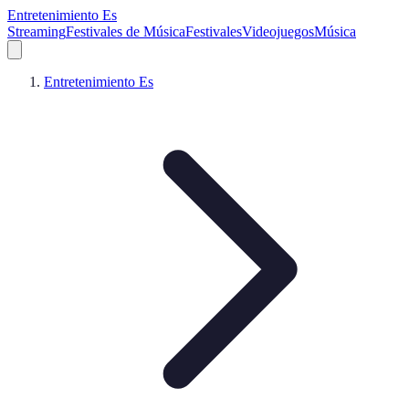
Entretenimiento Es
Streaming
Festivales de Música
Festivales
Videojuegos
Música
Entretenimiento Es