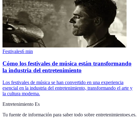
Festivales
6
min
Cómo los festivales de música están transformando
la industria del entretenimiento
Los festivales de música se han convertido en una experiencia
esencial en la industria del entretenimiento, transformando el arte y
la cultura moderna.
Entretenimiento Es
Tu fuente de información para saber todo sobre
entretenimientoes.es
.