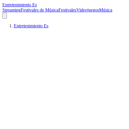
Entretenimiento Es
Streaming
Festivales de Música
Festivales
Videojuegos
Música
Entretenimiento Es