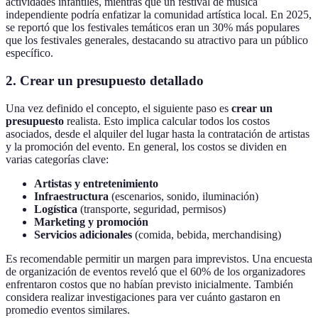
actividades infantiles, mientras que un festival de música
independiente podría enfatizar la comunidad artística local. En 2025,
se reportó que los festivales temáticos eran un 30% más populares
que los festivales generales, destacando su atractivo para un público
específico.
2. Crear un presupuesto detallado
Una vez definido el concepto, el siguiente paso es
crear un
presupuesto
realista. Esto implica calcular todos los costos
asociados, desde el alquiler del lugar hasta la contratación de artistas
y la promoción del evento. En general, los costos se dividen en
varias categorías clave:
Artistas y entretenimiento
Infraestructura
(escenarios, sonido, iluminación)
Logística
(transporte, seguridad, permisos)
Marketing y promoción
Servicios adicionales
(comida, bebida, merchandising)
Es recomendable permitir un margen para imprevistos. Una encuesta
de organización de eventos reveló que el 60% de los organizadores
enfrentaron costos que no habían previsto inicialmente. También
considera realizar investigaciones para ver cuánto gastaron en
promedio eventos similares.