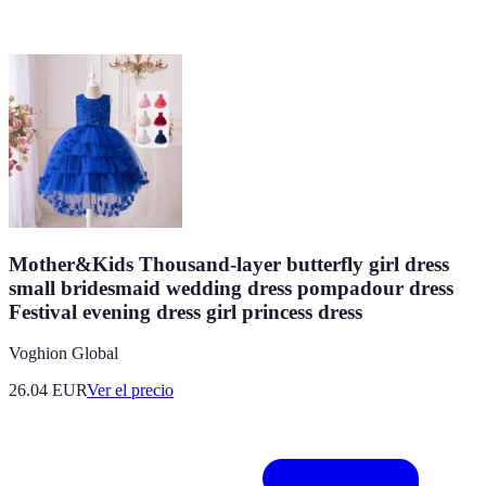
Mother&Kids Thousand-layer butterfly girl dress
small bridesmaid wedding dress pompadour dress
Festival evening dress girl princess dress
Voghion Global
26.04
EUR
Ver el precio