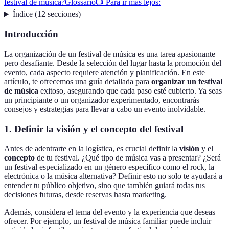
festival de música?
Glossario
📺 Para ir más lejos:
Índice
(
12
secciones
)
Introducción
La organización de un festival de música es una tarea apasionante
pero desafiante. Desde la selección del lugar hasta la promoción del
evento, cada aspecto requiere atención y planificación. En este
artículo, te ofrecemos una guía detallada para
organizar un festival
de música
exitoso, asegurando que cada paso esté cubierto. Ya seas
un principiante o un organizador experimentado, encontrarás
consejos y estrategias para llevar a cabo un evento inolvidable.
1. Definir la visión y el concepto del festival
Antes de adentrarte en la logística, es crucial definir la
visión
y el
concepto
de tu festival. ¿Qué tipo de música vas a presentar? ¿Será
un festival especializado en un género específico como el rock, la
electrónica o la música alternativa? Definir esto no solo te ayudará a
entender tu público objetivo, sino que también guiará todas tus
decisiones futuras, desde reservas hasta marketing.
Además, considera el tema del evento y la experiencia que deseas
ofrecer. Por ejemplo, un festival de música familiar puede incluir