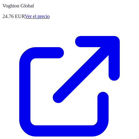
Voghion Global
24.76
EUR
Ver el precio