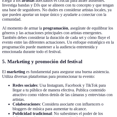
Elegir a los
artistas
adecuados es crucial para atraer asistentes.
Investiga bandas y DJs que se alineen con tu concepto y que tengan
una base de seguidores. No dudes en considerar artistas locales, ya
que pueden aportar un toque único y ayudarte a conectar con la
comunidad.
Al momento de armar la
programación
, asegúrate de equilibrar los
géneros y las actuaciones principales con artistas emergentes.
También debes considerar la duración de cada set y cómo fluye el
evento entre las diferentes actuaciones. Un enfoque estratégico en la
programación puede mantener a la audiencia entretenida y
emocionada durante todo el festival.
5. Marketing y promoción del festival
El
marketing
es fundamental para asegurar una buena asistencia.
Utiliza diversas plataformas para promocionar tu evento:
Redes sociales
: Usa Instagram, Facebook y TikTok para
llegar a tu público de manera efectiva. Publica contenido
atractivo como videos detrás de las cámaras y entrevistas con
artistas.
Colaboraciones
: Considera asociarte con influencers o
bloggers de música para aumentar tu alcance.
Publicidad tradicional
: No subestimes el poder de los