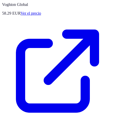
Voghion Global
58.29
EUR
Ver el precio