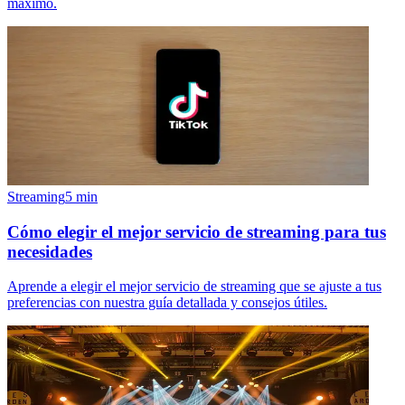
máximo.
Streaming
5
min
Cómo elegir el mejor servicio de streaming para tus
necesidades
Aprende a elegir el mejor servicio de streaming que se ajuste a tus
preferencias con nuestra guía detallada y consejos útiles.