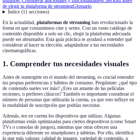
usuario
6. Considerar adicionales y funcionalidades
Checklist antes
de elegir tu plataforma de streaming
Glossario
Índice
(
11
secciones
)
En la actualidad,
plataformas de streaming
han revolucionado la
forma en que consumimos cine y series. Con un vasto catálogo de
contenido disponible a solo un clic, elegir la plataforma adecuada
puede ser abrumador. Esta guía práctica te ayudará a entender qué
considerar al hacer tu elección, adaptándose a tus necesidades
cinematográficas.
1. Comprender tus necesidades visuales
Antes de sumergirte en el mundo del streaming, es crucial entender
tus propias preferencias y hábitos de consumo. Pregúntate: ¿qué tipo
de contenido sueles ver más? ¿Eres un amante de las películas
recientes, o prefieres clásicos? También es importante considerar el
número de personas que utilizarán la cuenta, ya que esto influye en
la modalidad de suscripción que podrías necesitar.
Además, ten en cuenta los dispositivos que utilizas. Algunas
plataformas están optimizadas para ciertos dispositivos (como Smart
TVs o consolas de juegos), mientras que otras ofrecen una
experiencia diferente en smartphones y tabletas. Por ello, identifica
lo que más valoras: calidad de imagen, variedad de contenido, o