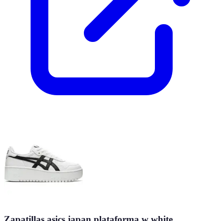
Zapatillas asics japan plataforma w white