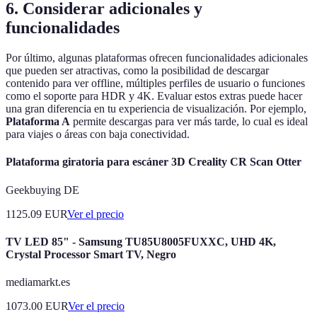
6. Considerar adicionales y
funcionalidades
Por último, algunas plataformas ofrecen funcionalidades adicionales
que pueden ser atractivas, como la posibilidad de descargar
contenido para ver offline, múltiples perfiles de usuario o funciones
como el soporte para HDR y 4K. Evaluar estos extras puede hacer
una gran diferencia en tu experiencia de visualización. Por ejemplo,
Plataforma A
permite descargas para ver más tarde, lo cual es ideal
para viajes o áreas con baja conectividad.
Plataforma giratoria para escáner 3D Creality CR Scan Otter
Geekbuying DE
1125.09
EUR
Ver el precio
TV LED 85" - Samsung TU85U8005FUXXC, UHD 4K,
Crystal Processor Smart TV, Negro
mediamarkt.es
1073.00
EUR
Ver el precio