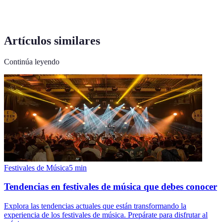
Artículos similares
Continúa leyendo
Festivales de Música
5
min
Tendencias en festivales de música que debes conocer
Explora las tendencias actuales que están transformando la
experiencia de los festivales de música. Prepárate para disfrutar al