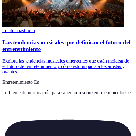
Tendencias
6
min
Las tendencias musicales que definirán el futuro del
entretenimiento
Explora las tendencias musicales emergentes que están moldeando
el futuro del entretenimiento y cómo esto impacta a los artistas y
oyentes.
Entretenimiento Es
Tu fuente de información para saber todo sobre
entretenimientoes.es
.