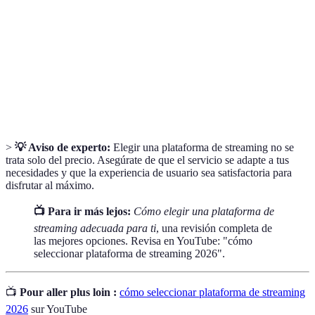
Streaming
Servicio que permite ver contenidos en línea.
Contenido
Títulos solo disponibles en una plataforma.
exclusivo
Pago periódico a cambio de acceso a un
Suscripción
servicio.
>
💡 Aviso de experto:
Elegir una plataforma de streaming no se
trata solo del precio. Asegúrate de que el servicio se adapte a tus
necesidades y que la experiencia de usuario sea satisfactoria para
disfrutar al máximo.
📺 Para ir más lejos:
Cómo elegir una plataforma de
streaming adecuada para ti
, una revisión completa de
las mejores opciones. Revisa en YouTube: "cómo
seleccionar plataforma de streaming 2026".
📺
Pour aller plus loin :
cómo seleccionar plataforma de streaming
2026
sur YouTube