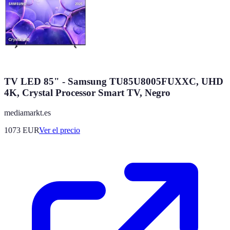
TV LED 85" - Samsung TU85U8005FUXXC, UHD
4K, Crystal Processor Smart TV, Negro
mediamarkt.es
1073
EUR
Ver el precio