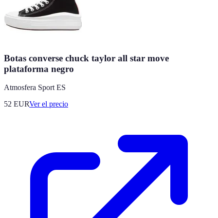
Botas converse chuck taylor all star move
plataforma negro
Atmosfera Sport ES
52
EUR
Ver el precio