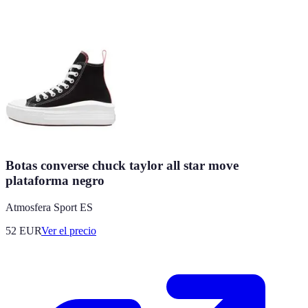
Botas converse chuck taylor all star move
plataforma negro
Atmosfera Sport ES
52
EUR
Ver el precio