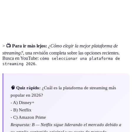
HD
claridad.
Calidad de imagen con una resolución cuatro veces
4K
superior a HD.
>
📺 Para ir más lejos:
¿Cómo elegir la mejor plataforma de
streaming?
, una revisión completa sobre las opciones recientes.
Busca en YouTube:
cómo seleccionar una plataforma de
.
streaming 2026
🧠 Quiz rápido:
¿Cuál es la plataforma de streaming más
popular en 2026?
- A) Disney+
- B) Netflix
- C) Amazon Prime
Respuesta: B — Netflix sigue liderando el mercado debido a
su amplio contenido original y su cuota de mercado.