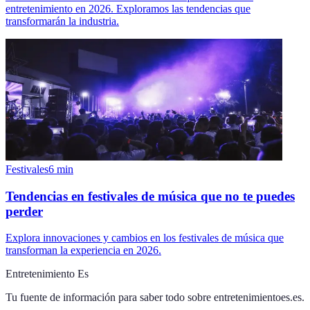
entretenimiento en 2026. Exploramos las tendencias que
transformarán la industria.
Festivales
6
min
Tendencias en festivales de música que no te puedes
perder
Explora innovaciones y cambios en los festivales de música que
transforman la experiencia en 2026.
Entretenimiento Es
Tu fuente de información para saber todo sobre
entretenimientoes.es
.