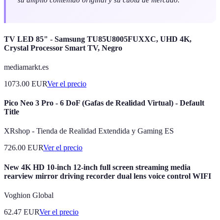
TV LED 85" - Samsung TU85U8005FUXXC, UHD 4K,
Crystal Processor Smart TV, Negro
mediamarkt.es
1073.00
EUR
Ver el precio
Pico Neo 3 Pro - 6 DoF (Gafas de Realidad Virtual) - Default
Title
XRshop - Tienda de Realidad Extendida y Gaming ES
726.00
EUR
Ver el precio
New 4K HD 10-inch 12-inch full screen streaming media
rearview mirror driving recorder dual lens voice control WIFI
Voghion Global
62.47
EUR
Ver el precio