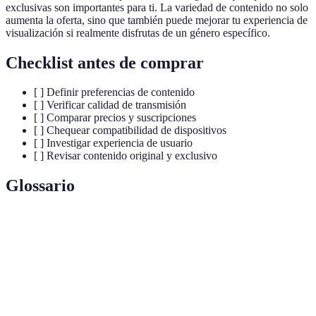
exclusivas son importantes para ti. La variedad de contenido no solo
aumenta la oferta, sino que también puede mejorar tu experiencia de
visualización si realmente disfrutas de un género específico.
Checklist antes de comprar
[ ] Definir preferencias de contenido
[ ] Verificar calidad de transmisión
[ ] Comparar precios y suscripciones
[ ] Chequear compatibilidad de dispositivos
[ ] Investigar experiencia de usuario
[ ] Revisar contenido original y exclusivo
Glossario
Terme
Définition
Transmisión de contenido audiovisual a través de
Streaming
Internet.
Alta definición, calidad de imagen que mejora la