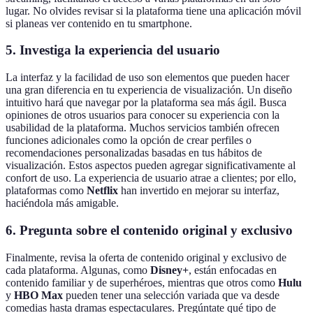
lugar. No olvides revisar si la plataforma tiene una aplicación móvil
si planeas ver contenido en tu smartphone.
5. Investiga la experiencia del usuario
La interfaz y la facilidad de uso son elementos que pueden hacer
una gran diferencia en tu experiencia de visualización. Un diseño
intuitivo hará que navegar por la plataforma sea más ágil. Busca
opiniones de otros usuarios para conocer su experiencia con la
usabilidad de la plataforma. Muchos servicios también ofrecen
funciones adicionales como la opción de crear perfiles o
recomendaciones personalizadas basadas en tus hábitos de
visualización. Estos aspectos pueden agregar significativamente al
confort de uso. La experiencia de usuario atrae a clientes; por ello,
plataformas como
Netflix
han invertido en mejorar su interfaz,
haciéndola más amigable.
6. Pregunta sobre el contenido original y exclusivo
Finalmente, revisa la oferta de contenido original y exclusivo de
cada plataforma. Algunas, como
Disney+
, están enfocadas en
contenido familiar y de superhéroes, mientras que otros como
Hulu
y
HBO Max
pueden tener una selección variada que va desde
comedias hasta dramas espectaculares. Pregúntate qué tipo de