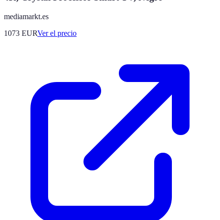
mediamarkt.es
1073
EUR
Ver el precio