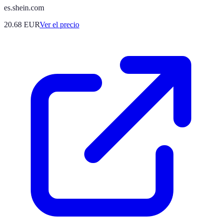
es.shein.com
20.68
EUR
Ver el precio