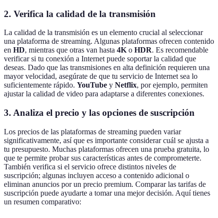
2. Verifica la calidad de la transmisión
La calidad de la transmisión es un elemento crucial al seleccionar
una plataforma de streaming. Algunas plataformas ofrecen contenido
en
HD
, mientras que otras van hasta
4K
o
HDR
. Es recomendable
verificar si tu conexión a Internet puede soportar la calidad que
deseas. Dado que las transmisiones en alta definición requieren una
mayor velocidad, asegúrate de que tu servicio de Internet sea lo
suficientemente rápido.
YouTube
y
Netflix
, por ejemplo, permiten
ajustar la calidad de video para adaptarse a diferentes conexiones.
3. Analiza el precio y las opciones de suscripción
Los precios de las plataformas de streaming pueden variar
significativamente, así que es importante considerar cuál se ajusta a
tu presupuesto. Muchas plataformas ofrecen una prueba gratuita, lo
que te permite probar sus características antes de comprometerte.
También verifica si el servicio ofrece distintos niveles de
suscripción; algunas incluyen acceso a contenido adicional o
eliminan anuncios por un precio premium. Comparar las tarifas de
suscripción puede ayudarte a tomar una mejor decisión. Aquí tienes
un resumen comparativo: