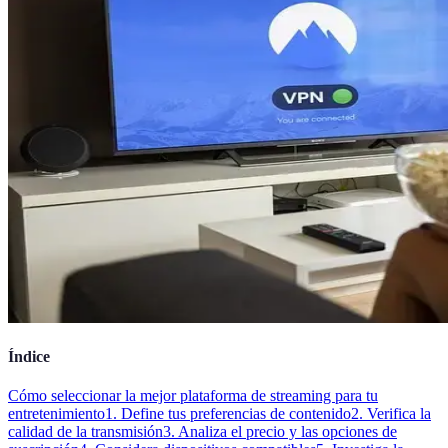
Índice
Cómo seleccionar la mejor plataforma de streaming para tu
entretenimiento
1. Define tus preferencias de contenido
2. Verifica la
calidad de la transmisión
3. Analiza el precio y las opciones de