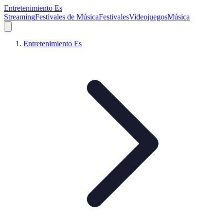
Entretenimiento Es
Streaming
Festivales de Música
Festivales
Videojuegos
Música
Entretenimiento Es