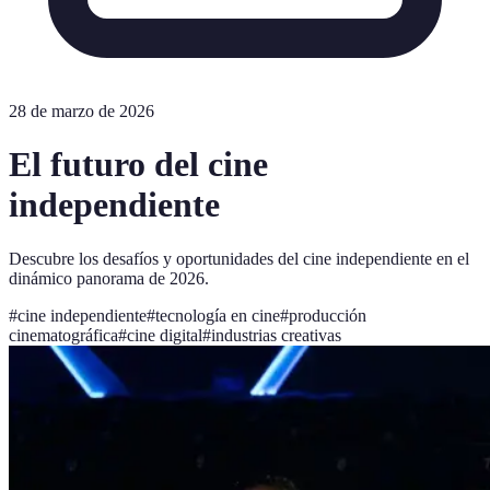
28 de marzo de 2026
El futuro del cine
independiente
Descubre los desafíos y oportunidades del cine independiente en el
dinámico panorama de 2026.
#
cine independiente
#
tecnología en cine
#
producción
cinematográfica
#
cine digital
#
industrias creativas