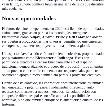
vean la luz, aunque conlleva también una serie de retos que discutiré
más adelante.
Nuevas oportunidades
El futuro del cine independiente en 2026 está lleno de oportunidades
estimulantes, gracias en parte a las tecnologías emergentes.
Plataformas como
Netflix
,
Amazon Prime
y
HBO Max
han abierto
sus puertas a producciones más diversas, permitiendo que cineastas
emergentes presenten sus proyectos a una audiencia global.
Un aspecto clave ha sido el financiamiento colectivo, proporcionado
por plataformas como
Kickstarter
o
Indiegogo
. Estas han
permitido a creadores alcanzar financiamiento sin el respaldo
tradicional, democratizando el proceso de producción. Los cineastas
ahora pueden conectar directamente con sus potenciales públicos,
obteniendo apoyo directo e inmediato para sus proyectos creativos.
Dentro de este contexto, las coproducciones internacionales también
han empezado a jugar un papel fundamental, ofreciendo tanto
recursos como acceso a nuevos mercados. La colaboración con
equipos de diferentes países no sólo amplía las posibilidades
narrativas, sino que también enriquece la autenticidad cultural de las
historias.