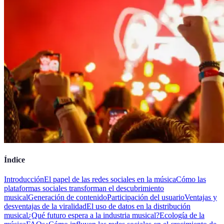
Índice
Introducción
El papel de las redes sociales en la música
Cómo las
plataformas sociales transforman el descubrimiento
musical
Generación de contenido
Participación del usuario
Ventajas y
desventajas de la viralidad
El uso de datos en la distribución
musical
¿Qué futuro espera a la industria musical?
Ecología de la