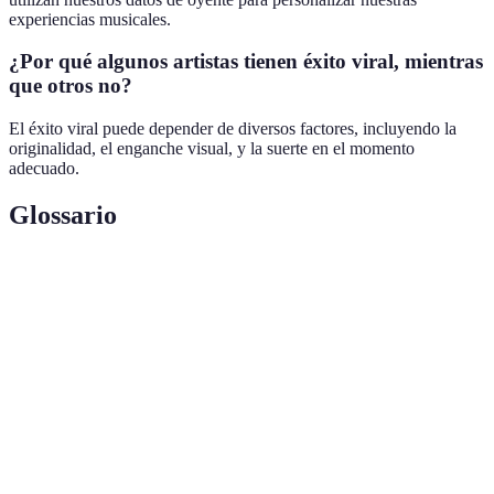
experiencias musicales.
¿Por qué algunos artistas tienen éxito viral, mientras
que otros no?
El éxito viral puede depender de diversos factores, incluyendo la
originalidad, el enganche visual, y la suerte en el momento
adecuado.
Glossario
Terme
Définition
Proceso por el cual un contenido se disemina
Viralidad
rápidamente a través de las redes sociales.
Conjunto de reglas utilizadas por plataformas para
Algoritmo
analizar y predecir el comportamiento del usuario.
Inteligencia
Tecnología que permite a las máquinas aprender y