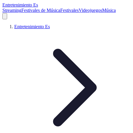
Entretenimiento Es
Streaming
Festivales de Música
Festivales
Videojuegos
Música
Entretenimiento Es