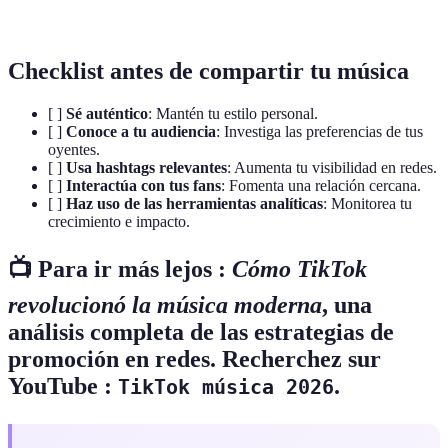
Artificial
tomar decisiones basadas en datos.
Checklist antes de compartir tu música
[ ]
Sé auténtico
: Mantén tu estilo personal.
[ ]
Conoce a tu audiencia
: Investiga las preferencias de tus
oyentes.
[ ]
Usa hashtags relevantes
: Aumenta tu visibilidad en redes.
[ ]
Interactúa con tus fans
: Fomenta una relación cercana.
[ ]
Haz uso de las herramientas analíticas
: Monitorea tu
crecimiento e impacto.
📺 Para ir más lejos :
Cómo TikTok
revolucionó la música moderna
, una
análisis completa de las estrategias de
promoción en redes. Recherchez sur
YouTube :
.
TikTok música 2026