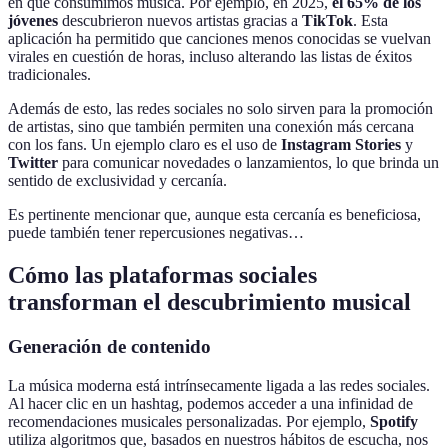
en que consumimos música. Por ejemplo, en 2025,
el 65% de los
jóvenes
descubrieron nuevos artistas gracias a
TikTok
. Esta
aplicación ha permitido que canciones menos conocidas se vuelvan
virales en cuestión de horas, incluso alterando las listas de éxitos
tradicionales.
Además de esto, las redes sociales no solo sirven para la promoción
de artistas, sino que también permiten una conexión más cercana
con los fans. Un ejemplo claro es el uso de
Instagram Stories
y
Twitter
para comunicar novedades o lanzamientos, lo que brinda un
sentido de exclusividad y cercanía.
Es pertinente mencionar que, aunque esta cercanía es beneficiosa,
puede también tener repercusiones negativas…
Cómo las plataformas sociales
transforman el descubrimiento musical
Generación de contenido
La música moderna está intrínsecamente ligada a las redes sociales.
Al hacer clic en un hashtag, podemos acceder a una infinidad de
recomendaciones musicales personalizadas. Por ejemplo,
Spotify
utiliza algoritmos que, basados en nuestros hábitos de escucha, nos