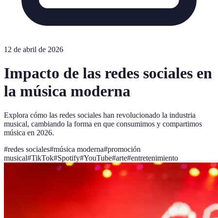
12 de abril de 2026
Impacto de las redes sociales en
la música moderna
Explora cómo las redes sociales han revolucionado la industria
musical, cambiando la forma en que consumimos y compartimos
música en 2026.
#
redes sociales
#
música moderna
#
promoción
musical
#
TikTok
#
Spotify
#
YouTube
#
arte
#
entretenimiento