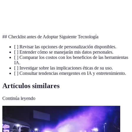
problemas.
Personaje de un videojuego que no es controlado por
NPC
el jugador, sino por el sistema del juego.
## Checklist antes de Adoptar Siguiente Tecnología
[ ] Revisar las opciones de personalización disponibles.
[ ] Entender cómo se manejarán mis datos personales.
[ ] Comparar los costos con los beneficios de las herramientas
IA.
[ ] Investigar sobre las implicaciones éticas de su uso.
[ ] Consultar tendencias emergentes en IA y entretenimiento.
Artículos similares
Continúa leyendo