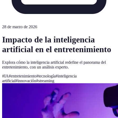
28 de marzo de 2026
Impacto de la inteligencia
artificial en el entretenimiento
Explora cómo la inteligencia artificial redefine el panorama del
entretenimiento, con un análisis experto.
#
IA
#
entretenimiento
#
tecnología
#
inteligencia
artificial
#
innovación
#
streaming