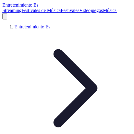
Entretenimiento Es
Streaming
Festivales de Música
Festivales
Videojuegos
Música
Entretenimiento Es