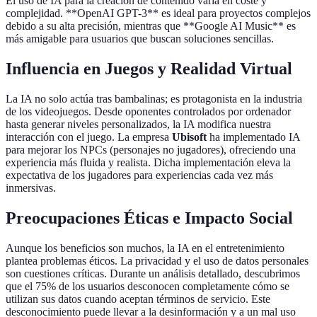
El uso de IA para la creación de contenido varía en coste y
complejidad. **OpenAI GPT-3** es ideal para proyectos complejos
debido a su alta precisión, mientras que **Google AI Music** es
más amigable para usuarios que buscan soluciones sencillas.
Influencia en Juegos y Realidad Virtual
La IA no solo actúa tras bambalinas; es protagonista en la industria
de los videojuegos. Desde oponentes controlados por ordenador
hasta generar niveles personalizados, la IA modifica nuestra
interacción con el juego. La empresa
Ubisoft
ha implementado IA
para mejorar los NPCs (personajes no jugadores), ofreciendo una
experiencia más fluida y realista. Dicha implementación eleva la
expectativa de los jugadores para experiencias cada vez más
inmersivas.
Preocupaciones Éticas e Impacto Social
Aunque los beneficios son muchos, la IA en el entretenimiento
plantea problemas éticos. La privacidad y el uso de datos personales
son cuestiones críticas. Durante un análisis detallado, descubrimos
que el 75% de los usuarios desconocen completamente cómo se
utilizan sus datos cuando aceptan términos de servicio. Este
desconocimiento puede llevar a la desinformación y a un mal uso