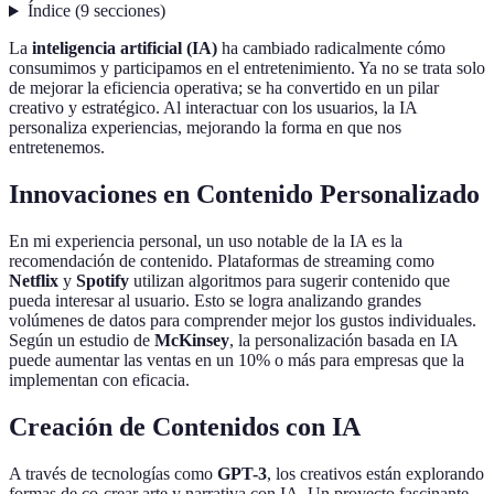
Índice
(
9
secciones
)
La
inteligencia artificial (IA)
ha cambiado radicalmente cómo
consumimos y participamos en el entretenimiento. Ya no se trata solo
de mejorar la eficiencia operativa; se ha convertido en un pilar
creativo y estratégico. Al interactuar con los usuarios, la IA
personaliza experiencias, mejorando la forma en que nos
entretenemos.
Innovaciones en Contenido Personalizado
En mi experiencia personal, un uso notable de la IA es la
recomendación de contenido. Plataformas de streaming como
Netflix
y
Spotify
utilizan algoritmos para sugerir contenido que
pueda interesar al usuario. Esto se logra analizando grandes
volúmenes de datos para comprender mejor los gustos individuales.
Según un estudio de
McKinsey
, la personalización basada en IA
puede aumentar las ventas en un 10% o más para empresas que la
implementan con eficacia.
Creación de Contenidos con IA
A través de tecnologías como
GPT-3
, los creativos están explorando
formas de co-crear arte y narrativa con IA. Un proyecto fascinante