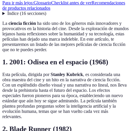
Para ir más lejos:
Glossario
Checklist antes de ver
Recomendaciones
de productos relacionados
Índice
(
16
secciones
)
La
ciencia ficción
ha sido uno de los géneros más innovadores y
provocativos en la historia del cine. Desde la exploración de mundos
lejanos hasta reflexiones sobre la humanidad y su tecnología, estas
películas han dejado una marca indeleble. En este artículo, te
presentaremos un listado de las mejores películas de ciencia ficción
que no te puedes perder.
1. 2001: Odisea en el espacio (1968)
Esta película, dirigida por
Stanley Kubrick
, es considerada una
obra maestra del cine y un hito en la narrativa de ciencia ficción.
Con un espléndido diseño visual y una narrativa no lineal, nos lleva
desde la prehistoria hasta el futuro del espacio. Los efectos
especiales fueron pioneros para su época, estableciendo un nuevo
estándar que aún hoy se sigue admirando. La película también
plantea profundas preguntas sobre la inteligencia artificial y la
evolución humana, temas que se han vuelto cada vez más
relevantes.
2. Blade Runner (1982)