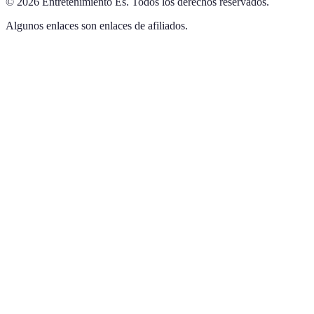
©
2026
Entretenimiento Es
.
Todos los derechos reservados.
Algunos enlaces son enlaces de afiliados.