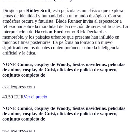
Dirigida por
Ridley Scott
, esta película es un clásico que explora
temas de identidad y humanidad en un mundo distópico. Con su
atmósfera oscura y futurista, Blade Runner invita al espectador a
reflexionar sobre la moralidad de la creación de seres artificiales. La
interpretación de
Harrison Ford
como Rick Deckard es
memorable, y los paisajes urbanos que presenta han influido en
muchos filmes posteriores. La película ha tomado un nuevo
significado en los debates contemporáneos sobre la inteligencia
artificial y la ética.
NONE Cómics, cosplay de Woody, fiestas navideñas, películas
de anime, cosplay de Cuisi, oficiales de policía de vaquero,
conjunto completo de
es.aliexpress.com
40.59
EUR
Ver el precio
NONE Cómics, cosplay de Woody, fiestas navideñas, películas
de anime, cosplay de Cuisi, oficiales de policía de vaquero,
conjunto completo de
es.aliexpress.com