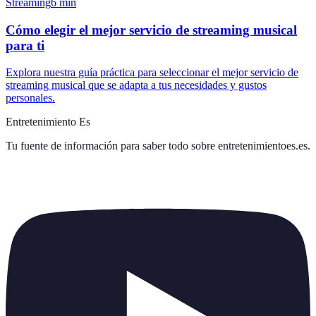
Streaming
6
min
Cómo elegir el mejor servicio de streaming musical
para ti
Explora nuestra guía práctica para seleccionar el mejor servicio de
streaming musical que se adapta a tus necesidades y gustos
personales.
Entretenimiento Es
Tu fuente de información para saber todo sobre
entretenimientoes.es
.