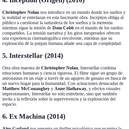
4. Inception (Origen) (2010)
Christopher Nolan
nos introduce en un mundo donde los sueños y
la realidad se entrelazan en esta fascinante obra. Inception obliga al
público a cuestionar la naturaleza de los sueños y la memoria
mientras sigue la misión de
Dom Cobb
en el mundo de los sueños
compartidos. La tensión narrativa y los giros inesperados ofrecen
una experiencia cinematográfica envolvente, mientras que su
exploración de la psiquis humana añade una capa de complejidad.
5. Interstellar (2014)
Otra obra maestra de
Christopher Nolan
, Interstellar combina
emociones humanas y ciencia rigurosa. El filme sigue un grupo de
astronautas en un viaje a través de un agujero de gusano en busca de
un nuevo hogar para la humanidad. Con actuaciones destacadas de
Matthew McConaughey
y
Anne Hathaway
, y efectos visuales
impresionantes, Interstellar no solo entretiene, sino que también
invita a la reflexión sobre la supervivencia y la exploración del
espacio.
6. Ex Machina (2014)
Alex Garland
nos presenta un thriller psicológico que examina la