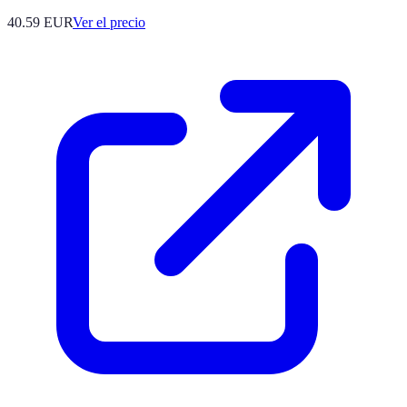
40.59
EUR
Ver el precio