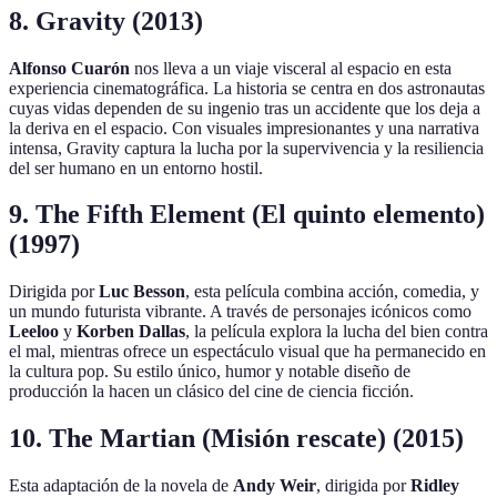
8. Gravity (2013)
Alfonso Cuarón
nos lleva a un viaje visceral al espacio en esta
experiencia cinematográfica. La historia se centra en dos astronautas
cuyas vidas dependen de su ingenio tras un accidente que los deja a
la deriva en el espacio. Con visuales impresionantes y una narrativa
intensa, Gravity captura la lucha por la supervivencia y la resiliencia
del ser humano en un entorno hostil.
9. The Fifth Element (El quinto elemento)
(1997)
Dirigida por
Luc Besson
, esta película combina acción, comedia, y
un mundo futurista vibrante. A través de personajes icónicos como
Leeloo
y
Korben Dallas
, la película explora la lucha del bien contra
el mal, mientras ofrece un espectáculo visual que ha permanecido en
la cultura pop. Su estilo único, humor y notable diseño de
producción la hacen un clásico del cine de ciencia ficción.
10. The Martian (Misión rescate) (2015)
Esta adaptación de la novela de
Andy Weir
, dirigida por
Ridley