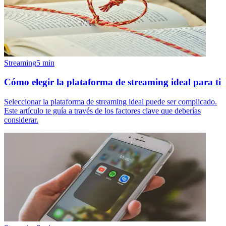
Streaming
5
min
Cómo elegir la plataforma de streaming ideal para ti
Seleccionar la plataforma de streaming ideal puede ser complicado.
Este artículo te guía a través de los factores clave que deberías
considerar.