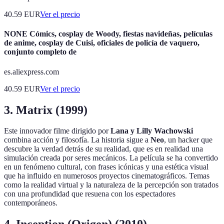
40.59
EUR
Ver el precio
NONE Cómics, cosplay de Woody, fiestas navideñas, películas
de anime, cosplay de Cuisi, oficiales de policía de vaquero,
conjunto completo de
es.aliexpress.com
40.59
EUR
Ver el precio
3. Matrix (1999)
Este innovador filme dirigido por
Lana y Lilly Wachowski
combina acción y filosofía. La historia sigue a
Neo
, un hacker que
descubre la verdad detrás de su realidad, que es en realidad una
simulación creada por seres mecánicos. La película se ha convertido
en un fenómeno cultural, con frases icónicas y una estética visual
que ha influido en numerosos proyectos cinematográficos. Temas
como la realidad virtual y la naturaleza de la percepción son tratados
con una profundidad que resuena con los espectadores
contemporáneos.