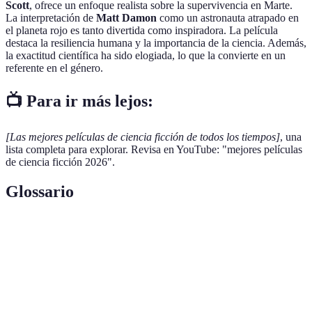
Scott
, ofrece un enfoque realista sobre la supervivencia en Marte.
La interpretación de
Matt Damon
como un astronauta atrapado en
el planeta rojo es tanto divertida como inspiradora. La película
destaca la resiliencia humana y la importancia de la ciencia. Además,
la exactitud científica ha sido elogiada, lo que la convierte en un
referente en el género.
📺 Para ir más lejos:
[Las mejores películas de ciencia ficción de todos los tiempos]
, una
lista completa para explorar. Revisa en YouTube: "mejores películas
de ciencia ficción 2026".
Glossario
Terme
Définition
Ciencia
Un género literario y cinematográfico que explora
Ficción
ideas futuras y científicas.