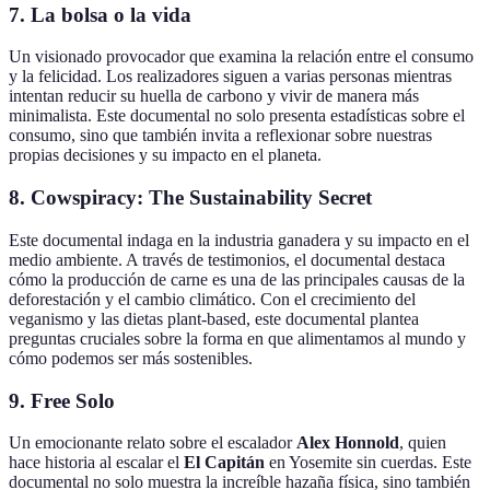
7. La bolsa o la vida
Un visionado provocador que examina la relación entre el consumo
y la felicidad. Los realizadores siguen a varias personas mientras
intentan reducir su huella de carbono y vivir de manera más
minimalista. Este documental no solo presenta estadísticas sobre el
consumo, sino que también invita a reflexionar sobre nuestras
propias decisiones y su impacto en el planeta.
8. Cowspiracy: The Sustainability Secret
Este documental indaga en la industria ganadera y su impacto en el
medio ambiente. A través de testimonios, el documental destaca
cómo la producción de carne es una de las principales causas de la
deforestación y el cambio climático. Con el crecimiento del
veganismo y las dietas plant-based, este documental plantea
preguntas cruciales sobre la forma en que alimentamos al mundo y
cómo podemos ser más sostenibles.
9. Free Solo
Un emocionante relato sobre el escalador
Alex Honnold
, quien
hace historia al escalar el
El Capitán
en Yosemite sin cuerdas. Este
documental no solo muestra la increíble hazaña física, sino también