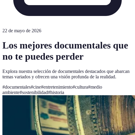
22 de mayo de 2026
Los mejores documentales que
no te puedes perder
Explora nuestra selección de documentales destacados que abarcan
temas variados y ofrecen una visión profunda de la realidad.
#
documentales
#
cine
#
entretenimiento
#
cultura
#
medio
ambiente
#
sostenibilidad
#
historia