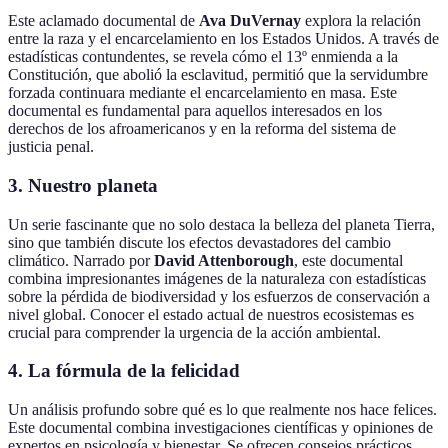
Este aclamado documental de
Ava DuVernay
explora la relación
entre la raza y el encarcelamiento en los Estados Unidos. A través de
estadísticas contundentes, se revela cómo el 13º enmienda a la
Constitución, que abolió la esclavitud, permitió que la servidumbre
forzada continuara mediante el encarcelamiento en masa. Este
documental es fundamental para aquellos interesados en los
derechos de los afroamericanos y en la reforma del sistema de
justicia penal.
3. Nuestro planeta
Un serie fascinante que no solo destaca la belleza del planeta Tierra,
sino que también discute los efectos devastadores del cambio
climático. Narrado por
David Attenborough
, este documental
combina impresionantes imágenes de la naturaleza con estadísticas
sobre la pérdida de biodiversidad y los esfuerzos de conservación a
nivel global. Conocer el estado actual de nuestros ecosistemas es
crucial para comprender la urgencia de la acción ambiental.
4. La fórmula de la felicidad
Un análisis profundo sobre qué es lo que realmente nos hace felices.
Este documental combina investigaciones científicas y opiniones de
expertos en psicología y bienestar. Se ofrecen consejos prácticos