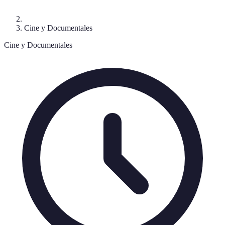
Cine y Documentales
Cine y Documentales