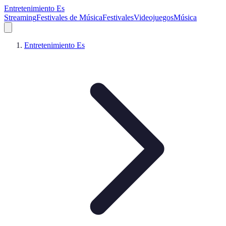
Entretenimiento Es
Streaming
Festivales de Música
Festivales
Videojuegos
Música
Entretenimiento Es