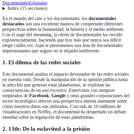
Documentales
Glossario
Índice
(
15
secciones
)
En el mundo del cine y los documentales, los
documentales
destacados
son una excelente manera de comprender diferentes
perspectivas sobre la humanidad, la historia y el medio ambiente.
Con el auge del streaming, la oferta de documentales ha crecido
exponencialmente, haciendo que hoy más que nunca sea difícil
elegir cuáles ver. Aquí te presentamos una lista de documentales
impresionantes que seguro no te dejarán indiferente.
1. El dilema de las redes sociales
Este documental analiza el impacto devastador de las redes sociales
en nuestra vida. Desde la manipulación de la opinión pública hasta
la adicción que generan estas plataformas, se exploran las
consecuencias de un uso excesivo. Entrevistas con antiguos
empleados de
Facebook
,
Google
y otras grandes corporaciones del
sector tecnológico ofrecen una perspectiva interna alarmante sobre
cómo nuestros datos son utilizados. Con más de 10 millones de
visualizaciones en Netflix, el documental ha despertado un debate
mundial sobre la regulación de estas plataformas.
2. 13th: De la esclavitud a la prisión