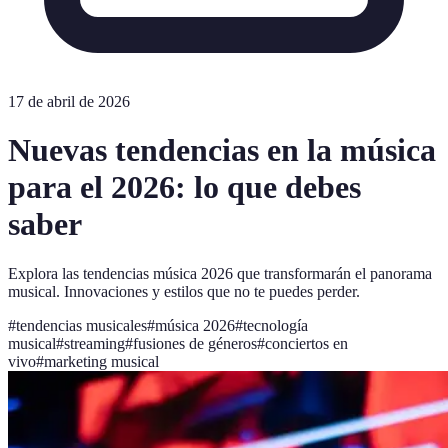
17 de abril de 2026
Nuevas tendencias en la música
para el 2026: lo que debes
saber
Explora las tendencias música 2026 que transformarán el panorama
musical. Innovaciones y estilos que no te puedes perder.
#
tendencias musicales
#
música 2026
#
tecnología
musical
#
streaming
#
fusiones de géneros
#
conciertos en
vivo
#
marketing musical