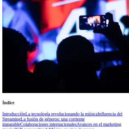
Índice
Introducción
La tecnología revolucionando la música
Influencia del
Streaming
La fusión de géneros: una corriente
imparable
Colaboraciones internacionales
Avances en el marketing