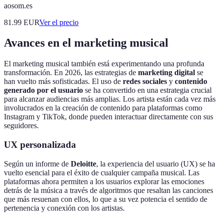
aosom.es
81.99
EUR
Ver el precio
Avances en el marketing musical
El marketing musical también está experimentando una profunda
transformación. En 2026, las estrategias de
marketing digital
se
han vuelto más sofisticadas. El uso de
redes sociales
y
contenido
generado por el usuario
se ha convertido en una estrategia crucial
para alcanzar audiencias más amplias. Los artista están cada vez más
involucrados en la creación de contenido para plataformas como
Instagram y TikTok, donde pueden interactuar directamente con sus
seguidores.
UX personalizada
Según un informe de
Deloitte
, la experiencia del usuario (UX) se ha
vuelto esencial para el éxito de cualquier campaña musical. Las
plataformas ahora permiten a los usuarios explorar las emociones
detrás de la música a través de algoritmos que resaltan las canciones
que más resuenan con ellos, lo que a su vez potencia el sentido de
pertenencia y conexión con los artistas.