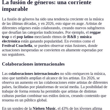
La fusión de géneros: una corriente
imparable
La fusión de géneros ha sido una tendencia creciente en la música
de las últimas décadas, y en 2026, esto sigue en auge. Artistas de
diferentes orígenes están colaborando, creando nuevos subgéneros
que desafían las categorías tradicionales. Por ejemplo, el
reggae
trap
o el
pop latino
mezclando ritmos de
R&B
y
música
electrónica
están ganando popularidad. En eventos como el
Festival Coachella
, se pueden observar estas fusiones, donde
actuaciones inesperadas se convierten en altamente esperadas por
sus seguidores.
Colaboraciones internacionales
Las
colaboraciones internacionales
no sólo enriquecen la música,
sino que también amplían el alcance de los artistas. En 2026, se
observa un aumento en las colaboraciones entre artistas de diferentes
países, facilitadas por plataformas de social media. La posibilidad de
trabajar de forma remota ha permitido que artistas de distintas
culturas puedan combinar sus estilos únicos, creando contenido que
resuena en un público global.
En un sondeo de la
Nielsen Music
, el 43% de los jóvenes afirma