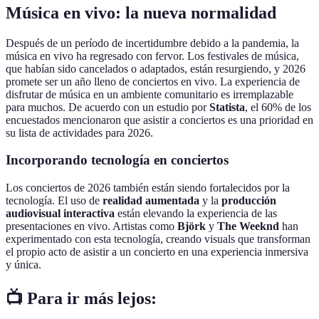
Música en vivo: la nueva normalidad
Después de un período de incertidumbre debido a la pandemia, la
música en vivo ha regresado con fervor. Los festivales de música,
que habían sido cancelados o adaptados, están resurgiendo, y 2026
promete ser un año lleno de conciertos en vivo. La experiencia de
disfrutar de música en un ambiente comunitario es irremplazable
para muchos. De acuerdo con un estudio por
Statista
, el 60% de los
encuestados mencionaron que asistir a conciertos es una prioridad en
su lista de actividades para 2026.
Incorporando tecnología en conciertos
Los conciertos de 2026 también están siendo fortalecidos por la
tecnología. El uso de
realidad aumentada
y la
producción
audiovisual interactiva
están elevando la experiencia de las
presentaciones en vivo. Artistas como
Björk
y
The Weeknd
han
experimentado con esta tecnología, creando visuals que transforman
el propio acto de asistir a un concierto en una experiencia inmersiva
y única.
📺 Para ir más lejos: