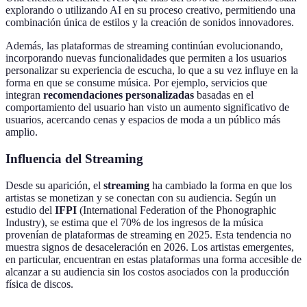
explorando o utilizando AI en su proceso creativo, permitiendo una
combinación única de estilos y la creación de sonidos innovadores.
Además, las plataformas de streaming continúan evolucionando,
incorporando nuevas funcionalidades que permiten a los usuarios
personalizar su experiencia de escucha, lo que a su vez influye en la
forma en que se consume música. Por ejemplo, servicios que
integran
recomendaciones personalizadas
basadas en el
comportamiento del usuario han visto un aumento significativo de
usuarios, acercando cenas y espacios de moda a un público más
amplio.
Influencia del Streaming
Desde su aparición, el
streaming
ha cambiado la forma en que los
artistas se monetizan y se conectan con su audiencia. Según un
estudio del
IFPI
(International Federation of the Phonographic
Industry), se estima que el 70% de los ingresos de la música
provenían de plataformas de streaming en 2025. Esta tendencia no
muestra signos de desaceleración en 2026. Los artistas emergentes,
en particular, encuentran en estas plataformas una forma accesible de
alcanzar a su audiencia sin los costos asociados con la producción
física de discos.