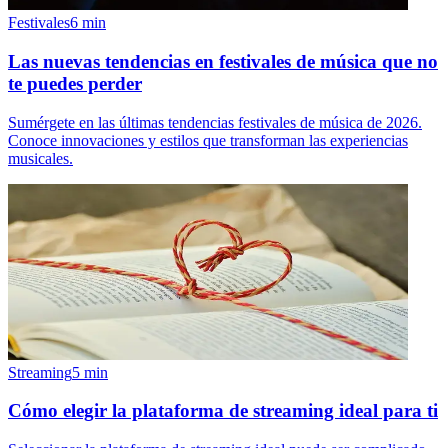
Festivales
6
min
Las nuevas tendencias en festivales de música que no
te puedes perder
Sumérgete en las últimas tendencias festivales de música de 2026.
Conoce innovaciones y estilos que transforman las experiencias
musicales.
Streaming
5
min
Cómo elegir la plataforma de streaming ideal para ti