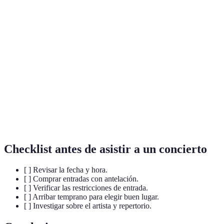
Terme
Définition
Método de transmisión de contenido audio/visual a
Streaming
través de internet.
Inteligencia Artificial utilizada para crear o
IA
modificar música.
Fusión de
Mezcla de diferentes estilos musicales para crear
géneros
nuevos subgéneros.
Checklist antes de asistir a un concierto
[ ] Revisar la fecha y hora.
[ ] Comprar entradas con antelación.
[ ] Verificar las restricciones de entrada.
[ ] Arribar temprano para elegir buen lugar.
[ ] Investigar sobre el artista y repertorio.