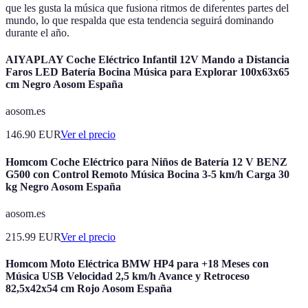
que les gusta la música que fusiona ritmos de diferentes partes del
mundo, lo que respalda que esta tendencia seguirá dominando
durante el año.
AIYAPLAY Coche Eléctrico Infantil 12V Mando a Distancia
Faros LED Batería Bocina Música para Explorar 100x63x65
cm Negro Aosom España
aosom.es
146.90
EUR
Ver el precio
Homcom Coche Eléctrico para Niños de Batería 12 V BENZ
G500 con Control Remoto Música Bocina 3-5 km/h Carga 30
kg Negro Aosom España
aosom.es
215.99
EUR
Ver el precio
Homcom Moto Eléctrica BMW HP4 para +18 Meses con
Música USB Velocidad 2,5 km/h Avance y Retroceso
82,5x42x54 cm Rojo Aosom España