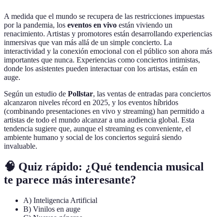
A medida que el mundo se recupera de las restricciones impuestas
por la pandemia, los
eventos en vivo
están viviendo un
renacimiento. Artistas y promotores están desarrollando experiencias
inmersivas que van más allá de un simple concierto. La
interactividad y la conexión emocional con el público son ahora más
importantes que nunca. Experiencias como conciertos intimistas,
donde los asistentes pueden interactuar con los artistas, están en
auge.
Según un estudio de
Pollstar
, las ventas de entradas para conciertos
alcanzaron niveles récord en 2025, y los eventos híbridos
(combinando presentaciones en vivo y streaming) han permitido a
artistas de todo el mundo alcanzar a una audiencia global. Esta
tendencia sugiere que, aunque el streaming es conveniente, el
ambiente humano y social de los conciertos seguirá siendo
invaluable.
🧠 Quiz rápido: ¿Qué tendencia musical
te parece más interesante?
A) Inteligencia Artificial
B) Vinilos en auge