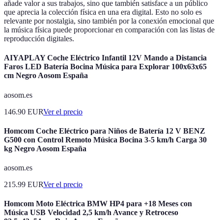
añade valor a sus trabajos, sino que también satisface a un público
que aprecia la colección física en una era digital. Esto no solo es
relevante por nostalgia, sino también por la conexión emocional que
la música física puede proporcionar en comparación con las listas de
reproducción digitales.
AIYAPLAY Coche Eléctrico Infantil 12V Mando a Distancia
Faros LED Batería Bocina Música para Explorar 100x63x65
cm Negro Aosom España
aosom.es
146.90
EUR
Ver el precio
Homcom Coche Eléctrico para Niños de Batería 12 V BENZ
G500 con Control Remoto Música Bocina 3-5 km/h Carga 30
kg Negro Aosom España
aosom.es
215.99
EUR
Ver el precio
Homcom Moto Eléctrica BMW HP4 para +18 Meses con
Música USB Velocidad 2,5 km/h Avance y Retroceso