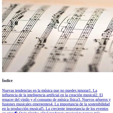
Índice
Nuevas tendencias en la música que no puedes ignorar
1. La
influencia de la inteligencia artificial en la creación musical
2. El
renacer del vinilo y el consumo de música física
3. Nuevos géneros y
fusiones musicales emergentes
4. La importancia de la sostenibilidad
en la producción musical
5. La creciente importancia de los eventos