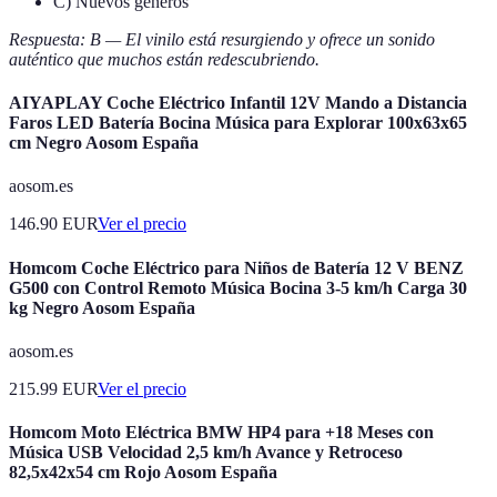
C) Nuevos géneros
Respuesta: B — El vinilo está resurgiendo y ofrece un sonido
auténtico que muchos están redescubriendo.
AIYAPLAY Coche Eléctrico Infantil 12V Mando a Distancia
Faros LED Batería Bocina Música para Explorar 100x63x65
cm Negro Aosom España
aosom.es
146.90
EUR
Ver el precio
Homcom Coche Eléctrico para Niños de Batería 12 V BENZ
G500 con Control Remoto Música Bocina 3-5 km/h Carga 30
kg Negro Aosom España
aosom.es
215.99
EUR
Ver el precio
Homcom Moto Eléctrica BMW HP4 para +18 Meses con
Música USB Velocidad 2,5 km/h Avance y Retroceso
82,5x42x54 cm Rojo Aosom España