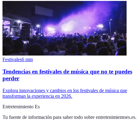
Festivales
6
min
Tendencias en festivales de música que no te puedes
perder
Explora innovaciones y cambios en los festivales de música que
transforman la experiencia en 2026.
Entretenimiento Es
Tu fuente de información para saber todo sobre
entretenimientoes.es
.