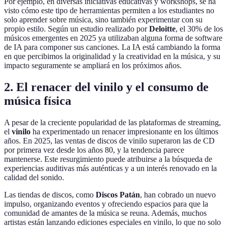
Por ejemplo, en diversas iniciativas educativas y workshops, se ha
visto cómo este tipo de herramientas permiten a los estudiantes no
solo aprender sobre música, sino también experimentar con su
propio estilo. Según un estudio realizado por
Deloitte
, el 30% de los
músicos emergentes en 2025 ya utilizaban alguna forma de software
de IA para componer sus canciones. La IA está cambiando la forma
en que percibimos la originalidad y la creatividad en la música, y su
impacto seguramente se ampliará en los próximos años.
2. El renacer del vinilo y el consumo de
música física
A pesar de la creciente popularidad de las plataformas de streaming,
el
vinilo
ha experimentado un renacer impresionante en los últimos
años. En 2025, las ventas de discos de vinilo superaron las de CD
por primera vez desde los años 80, y la tendencia parece
mantenerse. Este resurgimiento puede atribuirse a la búsqueda de
experiencias auditivas más auténticas y a un interés renovado en la
calidad del sonido.
Las tiendas de discos, como
Discos Patán
, han cobrado un nuevo
impulso, organizando eventos y ofreciendo espacios para que la
comunidad de amantes de la música se reuna. Además, muchos
artistas están lanzando ediciones especiales en vinilo, lo que no solo