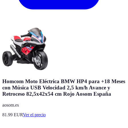
Homcom Moto Eléctrica BMW HP4 para +18 Meses
con Música USB Velocidad 2,5 km/h Avance y
Retroceso 82,5x42x54 cm Rojo Aosom España
aosom.es
81.99
EUR
Ver el precio