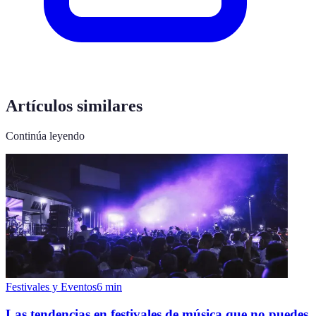
Artículos similares
Continúa leyendo
Festivales y Eventos
6
min
Las tendencias en festivales de música que no puedes