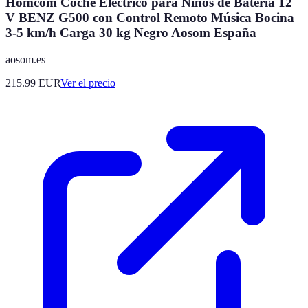
Homcom Coche Eléctrico para Niños de Batería 12
V BENZ G500 con Control Remoto Música Bocina
3-5 km/h Carga 30 kg Negro Aosom España
aosom.es
215.99
EUR
Ver el precio