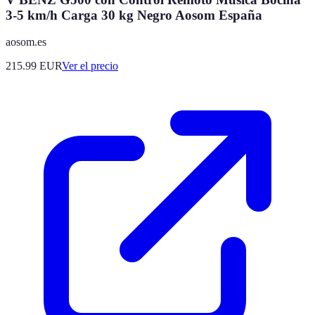
3-5 km/h Carga 30 kg Negro Aosom España
aosom.es
215.99
EUR
Ver el precio