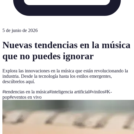
5 de junio de 2026
Nuevas tendencias en la música
que no puedes ignorar
Explora las innovaciones en la música que están revolucionando la
industria. Desde la tecnología hasta los estilos emergentes,
descúbrelos aquí.
#
tendencias en la música
#
inteligencia artificial
#
vinilos
#
K-
pop
#
eventos en vivo