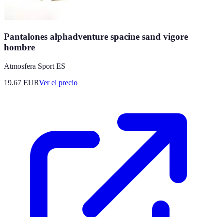
Pantalones alphadventure spacine sand vigore
hombre
Atmosfera Sport ES
19.67
EUR
Ver el precio