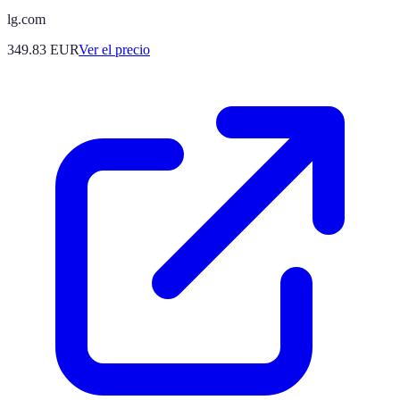
lg.com
349.83
EUR
Ver el precio