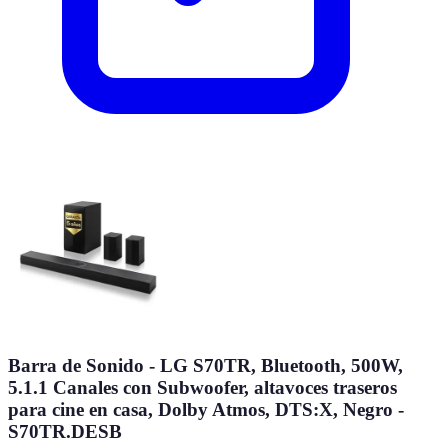
Barra de Sonido - LG S70TR, Bluetooth, 500W,
5.1.1 Canales con Subwoofer, altavoces traseros
para cine en casa, Dolby Atmos, DTS:X, Negro -
S70TR.DESB