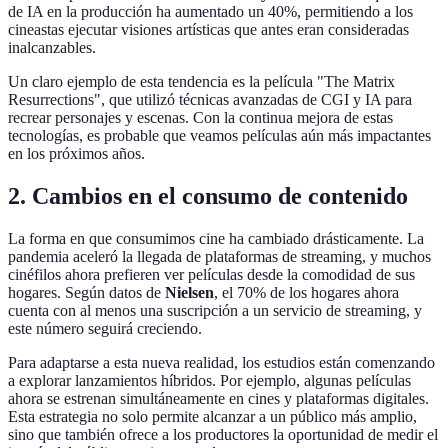
de IA en la producción ha aumentado un 40%, permitiendo a los
cineastas ejecutar visiones artísticas que antes eran consideradas
inalcanzables.
Un claro ejemplo de esta tendencia es la película "The Matrix
Resurrections", que utilizó técnicas avanzadas de CGI y IA para
recrear personajes y escenas. Con la continua mejora de estas
tecnologías, es probable que veamos películas aún más impactantes
en los próximos años.
2. Cambios en el consumo de contenido
La forma en que consumimos cine ha cambiado drásticamente. La
pandemia aceleró la llegada de plataformas de streaming, y muchos
cinéfilos ahora prefieren ver películas desde la comodidad de sus
hogares. Según datos de
Nielsen
, el 70% de los hogares ahora
cuenta con al menos una suscripción a un servicio de streaming, y
este número seguirá creciendo.
Para adaptarse a esta nueva realidad, los estudios están comenzando
a explorar lanzamientos híbridos. Por ejemplo, algunas películas
ahora se estrenan simultáneamente en cines y plataformas digitales.
Esta estrategia no solo permite alcanzar a un público más amplio,
sino que también ofrece a los productores la oportunidad de medir el