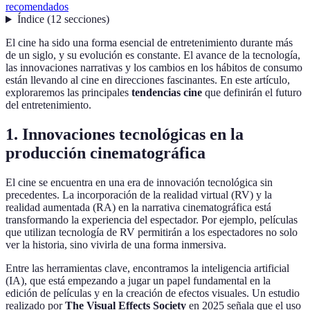
recomendados
Índice
(
12
secciones
)
El cine ha sido una forma esencial de entretenimiento durante más
de un siglo, y su evolución es constante. El avance de la tecnología,
las innovaciones narrativas y los cambios en los hábitos de consumo
están llevando al cine en direcciones fascinantes. En este artículo,
exploraremos las principales
tendencias cine
que definirán el futuro
del entretenimiento.
1. Innovaciones tecnológicas en la
producción cinematográfica
El cine se encuentra en una era de innovación tecnológica sin
precedentes. La incorporación de la realidad virtual (RV) y la
realidad aumentada (RA) en la narrativa cinematográfica está
transformando la experiencia del espectador. Por ejemplo, películas
que utilizan tecnología de RV permitirán a los espectadores no solo
ver la historia, sino vivirla de una forma inmersiva.
Entre las herramientas clave, encontramos la inteligencia artificial
(IA), que está empezando a jugar un papel fundamental en la
edición de películas y en la creación de efectos visuales. Un estudio
realizado por
The Visual Effects Society
en 2025 señala que el uso