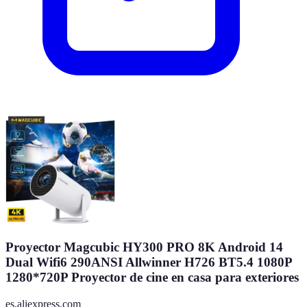
Proyector Magcubic HY300 PRO 8K Android 14
Dual Wifi6 290ANSI Allwinner H726 BT5.4 1080P
1280*720P Proyector de cine en casa para exteriores
es.aliexpress.com