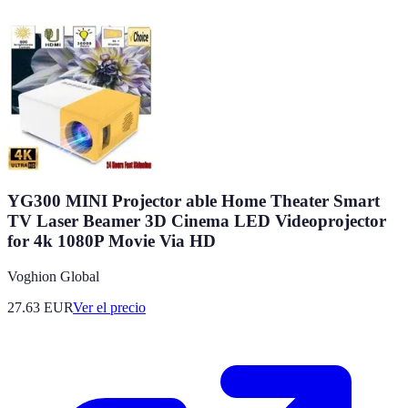
YG300 MINI Projector able Home Theater Smart
TV Laser Beamer 3D Cinema LED Videoprojector
for 4k 1080P Movie Via HD
Voghion Global
27.63
EUR
Ver el precio