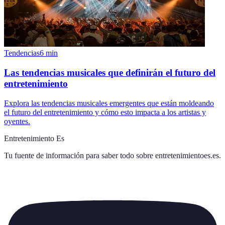
Tendencias
6
min
Las tendencias musicales que definirán el futuro del
entretenimiento
Explora las tendencias musicales emergentes que están moldeando
el futuro del entretenimiento y cómo esto impacta a los artistas y
oyentes.
Entretenimiento Es
Tu fuente de información para saber todo sobre
entretenimientoes.es
.