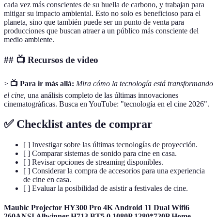
cada vez más conscientes de su huella de carbono, y trabajan para
mitigar su impacto ambiental. Esto no solo es beneficioso para el
planeta, sino que también puede ser un punto de venta para
producciones que buscan atraer a un público más consciente del
medio ambiente.
## 📺 Recursos de video
>
📺 Para ir más allá:
Mira cómo la tecnología está transformando
el cine
, una análisis completo de las últimas innovaciones
cinematográficas. Busca en YouTube: "tecnología en el cine 2026".
✅ Checklist antes de comprar
[ ] Investigar sobre las últimas tecnologías de proyección.
[ ] Comparar sistemas de sonido para cine en casa.
[ ] Revisar opciones de streaming disponibles.
[ ] Considerar la compra de accesorios para una experiencia
de cine en casa.
[ ] Evaluar la posibilidad de asistir a festivales de cine.
Maubic Projector HY300 Pro 4K Android 11 Dual Wifi6
260ANSI Allwinner H713 BT5.0 1080P 1280*720P Home