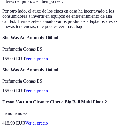
interés del público en tiempo real.
Por otro lado, el auge de los cines en casa ha incentivado a los
consumidores a invertir en equipos de entretenimiento de alta
calidad. Hemos seleccionado varios productos adaptados a estas
nuevas tendencias, que puedes ver más abajo.
She Was An Anomaly 100 ml
Perfumería Comas ES
155.00
EUR
Ver el precio
She Was An Anomaly 100 ml
Perfumería Comas ES
155.00
EUR
Ver el precio
Dyson Vacuum Cleaner Cinetic Big Ball Multi Floor 2
manomano.es
418.90
EUR
Ver el precio