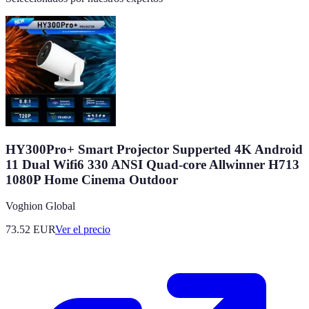
HY300Pro+ Smart Projector Supperted 4K Android
11 Dual Wifi6 330 ANSI Quad-core Allwinner H713
1080P Home Cinema Outdoor
Voghion Global
73.52
EUR
Ver el precio