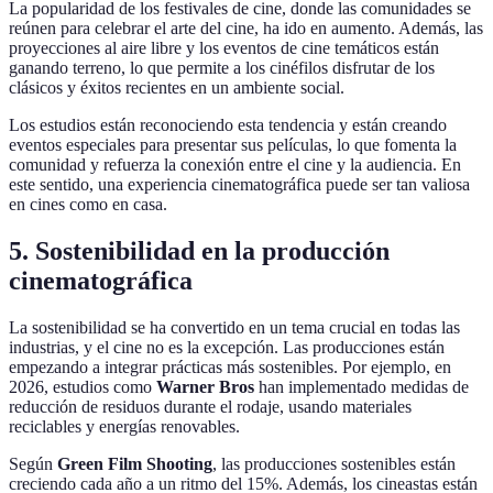
La popularidad de los festivales de cine, donde las comunidades se
reúnen para celebrar el arte del cine, ha ido en aumento. Además, las
proyecciones al aire libre y los eventos de cine temáticos están
ganando terreno, lo que permite a los cinéfilos disfrutar de los
clásicos y éxitos recientes en un ambiente social.
Los estudios están reconociendo esta tendencia y están creando
eventos especiales para presentar sus películas, lo que fomenta la
comunidad y refuerza la conexión entre el cine y la audiencia. En
este sentido, una experiencia cinematográfica puede ser tan valiosa
en cines como en casa.
5. Sostenibilidad en la producción
cinematográfica
La sostenibilidad se ha convertido en un tema crucial en todas las
industrias, y el cine no es la excepción. Las producciones están
empezando a integrar prácticas más sostenibles. Por ejemplo, en
2026, estudios como
Warner Bros
han implementado medidas de
reducción de residuos durante el rodaje, usando materiales
reciclables y energías renovables.
Según
Green Film Shooting
, las producciones sostenibles están
creciendo cada año a un ritmo del 15%. Además, los cineastas están