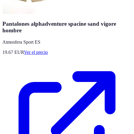
Pantalones alphadventure spacine sand vigore
hombre
Atmosfera Sport ES
19.67
EUR
Ver el precio