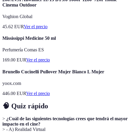
Cinema Outdoor
Voghion Global
45.62
EUR
Ver el precio
Mississippi Medicine 50 ml
Perfumería Comas ES
169.00
EUR
Ver el precio
Brunello Cucinelli Pullover Mujer Blanco L Mujer
yoox.com
446.00
EUR
Ver el precio
🧠 Quiz rápido
>
¿Cuál de las siguientes tecnologías crees que tendrá el mayor
impacto en el cine?
> - A) Realidad Virtual