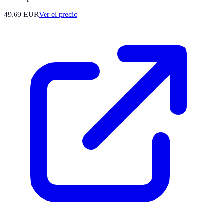
49.69
EUR
Ver el precio