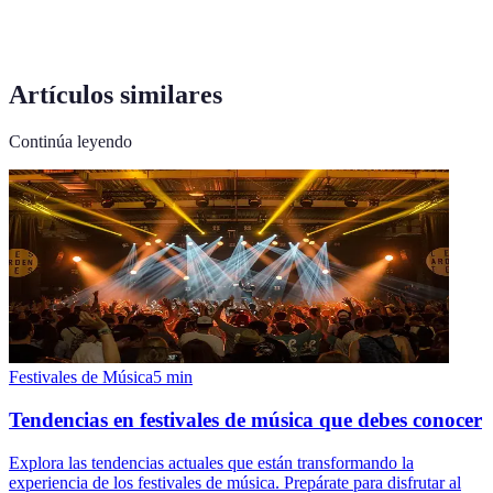
Artículos similares
Continúa leyendo
Festivales de Música
5
min
Tendencias en festivales de música que debes conocer
Explora las tendencias actuales que están transformando la
experiencia de los festivales de música. Prepárate para disfrutar al