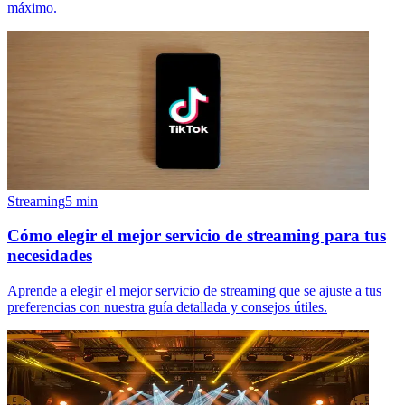
máximo.
Streaming
5
min
Cómo elegir el mejor servicio de streaming para tus
necesidades
Aprende a elegir el mejor servicio de streaming que se ajuste a tus
preferencias con nuestra guía detallada y consejos útiles.