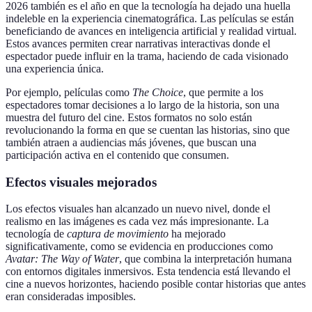
2026 también es el año en que la tecnología ha dejado una huella
indeleble en la experiencia cinematográfica. Las películas se están
beneficiando de avances en inteligencia artificial y realidad virtual.
Estos avances permiten crear narrativas interactivas donde el
espectador puede influir en la trama, haciendo de cada visionado
una experiencia única.
Por ejemplo, películas como
The Choice
, que permite a los
espectadores tomar decisiones a lo largo de la historia, son una
muestra del futuro del cine. Estos formatos no solo están
revolucionando la forma en que se cuentan las historias, sino que
también atraen a audiencias más jóvenes, que buscan una
participación activa en el contenido que consumen.
Efectos visuales mejorados
Los efectos visuales han alcanzado un nuevo nivel, donde el
realismo en las imágenes es cada vez más impresionante. La
tecnología de
captura de movimiento
ha mejorado
significativamente, como se evidencia en producciones como
Avatar: The Way of Water
, que combina la interpretación humana
con entornos digitales inmersivos. Esta tendencia está llevando el
cine a nuevos horizontes, haciendo posible contar historias que antes
eran consideradas imposibles.