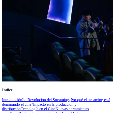
Índice
Introducción
La Revolución del Streaming
¿Por qué el streaming está
dominando el cine?
Impacto en la producción y
distribución
Tecnología en el Cine
Nuevas herramientas