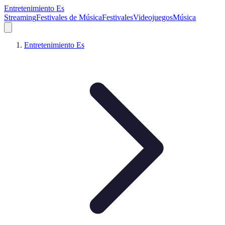
Entretenimiento Es
Streaming
Festivales de Música
Festivales
Videojuegos
Música
Entretenimiento Es