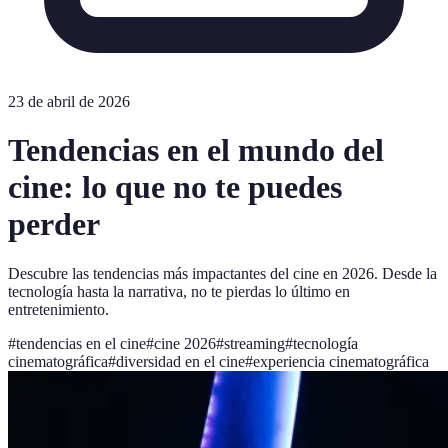
23 de abril de 2026
Tendencias en el mundo del
cine: lo que no te puedes
perder
Descubre las tendencias más impactantes del cine en 2026. Desde la
tecnología hasta la narrativa, no te pierdas lo último en
entretenimiento.
#
tendencias en el cine
#
cine 2026
#
streaming
#
tecnología
cinematográfica
#
diversidad en el cine
#
experiencia cinematográfica