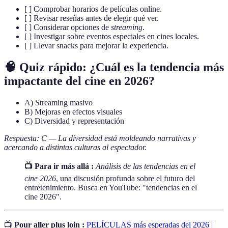
[ ] Comprobar horarios de películas online.
[ ] Revisar reseñas antes de elegir qué ver.
[ ] Considerar opciones de
streaming
.
[ ] Investigar sobre eventos especiales en cines locales.
[ ] Llevar snacks para mejorar la experiencia.
🧠 Quiz rápido: ¿Cuál es la tendencia más
impactante del cine en 2026?
A) Streaming masivo
B) Mejoras en efectos visuales
C) Diversidad y representación
Respuesta: C — La diversidad está moldeando narrativas y
acercando a distintas culturas al espectador.
📺 Para ir más allá :
Análisis de las tendencias en el
cine 2026
, una discusión profunda sobre el futuro del
entretenimiento. Busca en YouTube: "tendencias en el
cine 2026".
📺
Pour aller plus loin :
PELÍCULAS más esperadas del 2026 |