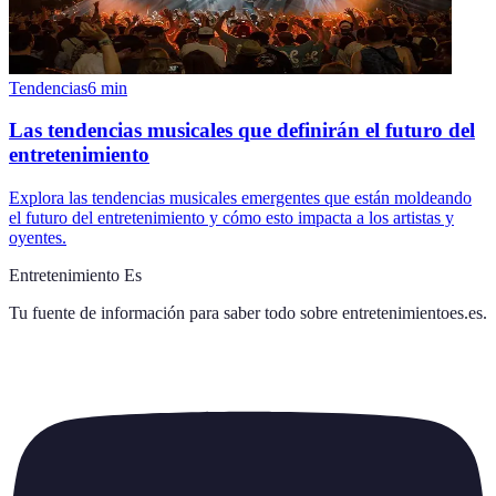
Tendencias
6
min
Las tendencias musicales que definirán el futuro del
entretenimiento
Explora las tendencias musicales emergentes que están moldeando
el futuro del entretenimiento y cómo esto impacta a los artistas y
oyentes.
Entretenimiento Es
Tu fuente de información para saber todo sobre
entretenimientoes.es
.