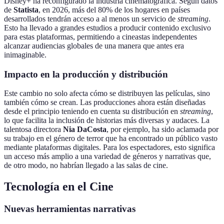
Disney+ ha reconfigurado la industria cinematográfica. Según datos
de
Statista
, en 2026, más del 80% de los hogares en países
desarrollados tendrán acceso a al menos un servicio de
streaming
.
Esto ha llevado a grandes estudios a producir contenido exclusivo
para estas plataformas, permitiendo a cineastas independentes
alcanzar audiencias globales de una manera que antes era
inimaginable.
Impacto en la producción y distribución
Este cambio no solo afecta cómo se distribuyen las películas, sino
también cómo se crean. Las producciones ahora están diseñadas
desde el principio teniendo en cuenta su distribución en
streaming
,
lo que facilita la inclusión de historias más diversas y audaces. La
talentosa directora
Nia DaCosta
, por ejemplo, ha sido aclamada por
su trabajo en el género de terror que ha encontrado un público vasto
mediante plataformas digitales. Para los espectadores, esto significa
un acceso más amplio a una variedad de géneros y narrativas que,
de otro modo, no habrían llegado a las salas de cine.
Tecnología en el Cine
Nuevas herramientas narrativas