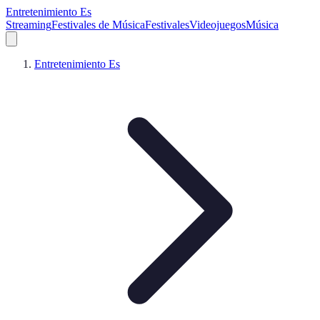
Entretenimiento Es
Streaming
Festivales de Música
Festivales
Videojuegos
Música
Entretenimiento Es