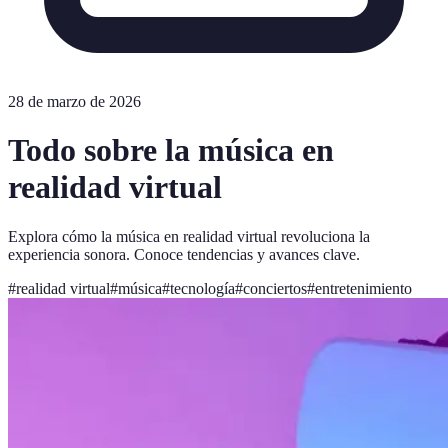
28 de marzo de 2026
Todo sobre la música en
realidad virtual
Explora cómo la música en realidad virtual revoluciona la
experiencia sonora. Conoce tendencias y avances clave.
#
realidad virtual
#
música
#
tecnología
#
conciertos
#
entretenimiento