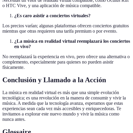
Necesitas un visor de realidad virtual compatible, como Oculus Rift
o HTC Vive, y una aplicación de música compatible.
¿Es caro asistir a conciertos virtuales?
Los precios varían; algunas plataformas ofrecen conciertos gratuitos
mientras que otras requieren una tarifa premium o por evento.
¿La música en realidad virtual reemplazará los conciertos
en vivo?
No reemplazará la experiencia en vivo, pero ofrece una alternativa o
complemento, especialmente para quienes no pueden asistir
físicamente.
Conclusión y Llamado a la Acción
La música en realidad virtual es más que una simple evolución
tecnológica; es una revolución en la manera de consumir y vivir la
música. A medida que la tecnología avanza, esperamos que estas
experiencias sean cada vez más accesibles y enriquecedoras. Te
invitamos a explorar este nuevo mundo y vivir la música como
nunca antes.
Glossaire