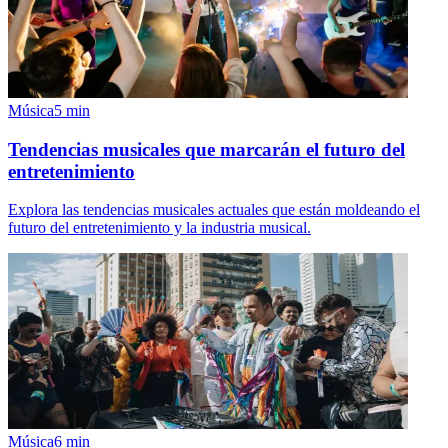
Música
5
min
Tendencias musicales que marcarán el futuro del
entretenimiento
Explora las tendencias musicales actuales que están moldeando el
futuro del entretenimiento y la industria musical.
Música
6
min