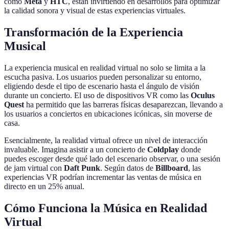
como
Meta
y
HTC
, están invirtiendo en desarrollos para optimizar
la calidad sonora y visual de estas experiencias virtuales.
Transformación de la Experiencia
Musical
La experiencia musical en realidad virtual no solo se limita a la
escucha pasiva. Los usuarios pueden personalizar su entorno,
eligiendo desde el tipo de escenario hasta el ángulo de visión
durante un concierto. El uso de dispositivos VR como las
Oculus
Quest
ha permitido que las barreras físicas desaparezcan, llevando a
los usuarios a conciertos en ubicaciones icónicas, sin moverse de
casa.
Esencialmente, la realidad virtual ofrece un nivel de interacción
invaluable. Imagina asistir a un concierto de
Coldplay
donde
puedes escoger desde qué lado del escenario observar, o una sesión
de jam virtual con
Daft Punk
. Según datos de
Billboard
, las
experiencias VR podrían incrementar las ventas de música en
directo en un 25% anual.
Cómo Funciona la Música en Realidad
Virtual