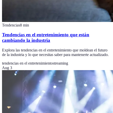
Tendencias
8
min
Tendencias en el entretenimiento que están
cambiando la industria
Explora las tendencias en el entretenimiento que moldean el futuro
de la industria y lo que necesitas saber para mantenerte actualizado.
tendencias en el entretenimiento
streaming
Aug 3