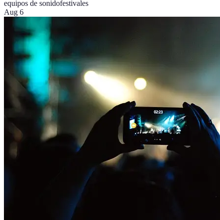
equipos de sonido
festivales
Aug 6