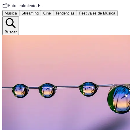
🗂️
Entretenimiento Es
Música
Streaming
Cine
Tendencias
Festivales de Música
Buscar