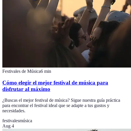
Festivales de Música
6
min
Cómo elegir el mejor festival de música para
disfrutar al máximo
¿Buscas el mejor festival de música? Sigue nuestra guía práctica
para encontrar el festival ideal que se adapte a tus gustos y
necesidades.
festivales
música
Aug 4