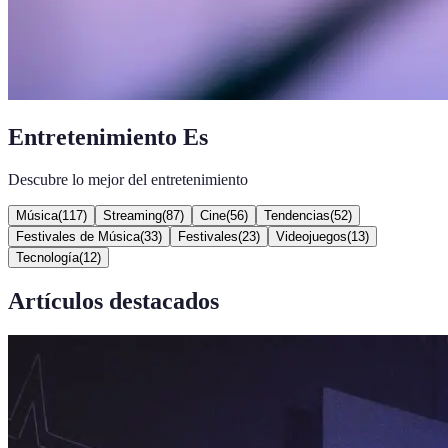
Entretenimiento Es
Descubre lo mejor del entretenimiento
Música
(
117
)
Streaming
(
87
)
Cine
(
56
)
Tendencias
(
52
)
Festivales de Música
(
33
)
Festivales
(
23
)
Videojuegos
(
13
)
Tecnología
(
12
)
Artículos destacados