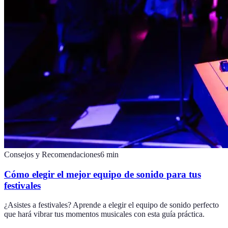
Consejos y Recomendaciones
6
min
Cómo elegir el mejor equipo de sonido para tus
festivales
¿Asistes a festivales? Aprende a elegir el equipo de sonido perfecto
que hará vibrar tus momentos musicales con esta guía práctica.