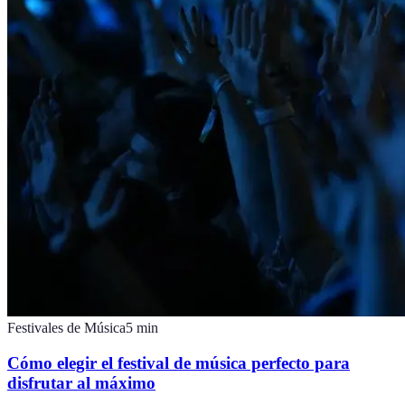
Festivales de Música
5
min
Cómo elegir el festival de música perfecto para
disfrutar al máximo