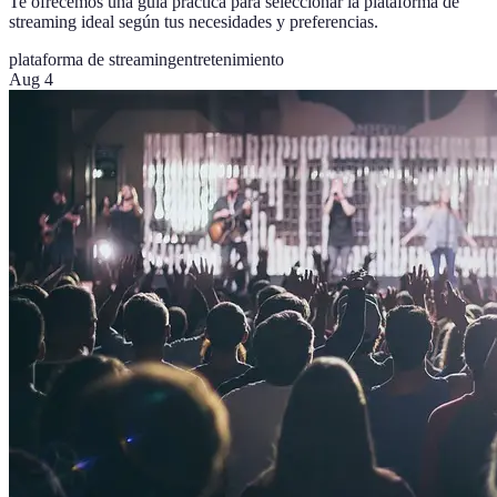
Te ofrecemos una guía práctica para seleccionar la plataforma de
streaming ideal según tus necesidades y preferencias.
plataforma de streaming
entretenimiento
Aug 4