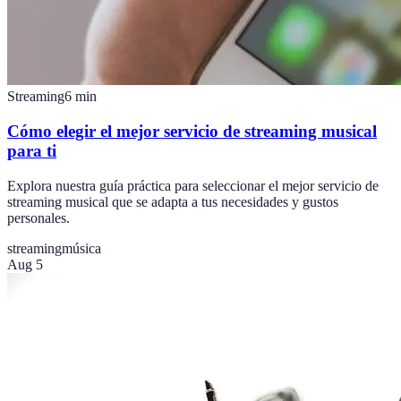
Streaming
6
min
Cómo elegir el mejor servicio de streaming musical
para ti
Explora nuestra guía práctica para seleccionar el mejor servicio de
streaming musical que se adapta a tus necesidades y gustos
personales.
streaming
música
Aug 5