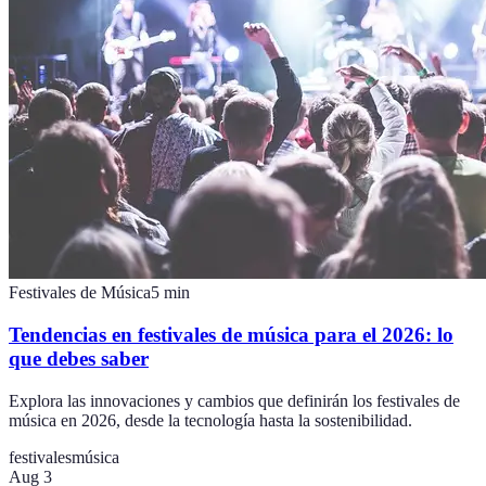
Festivales de Música
5
min
Tendencias en festivales de música para el 2026: lo
que debes saber
Explora las innovaciones y cambios que definirán los festivales de
música en 2026, desde la tecnología hasta la sostenibilidad.
festivales
música
Aug 3