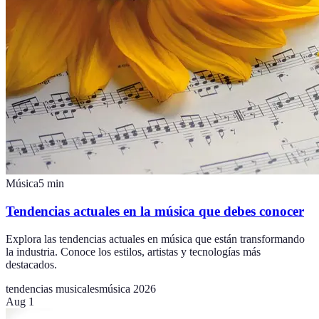
Música
5
min
Tendencias actuales en la música que debes conocer
Explora las tendencias actuales en música que están transformando
la industria. Conoce los estilos, artistas y tecnologías más
destacados.
tendencias musicales
música 2026
Aug 1