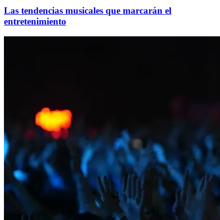
Las tendencias musicales que marcarán el
entretenimiento