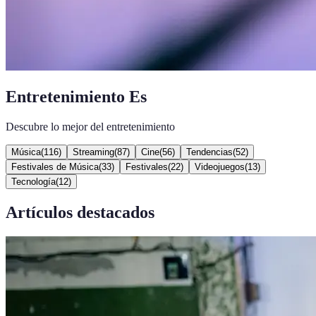
Entretenimiento Es
Descubre lo mejor del entretenimiento
Música
(
116
)
Streaming
(
87
)
Cine
(
56
)
Tendencias
(
52
)
Festivales de Música
(
33
)
Festivales
(
22
)
Videojuegos
(
13
)
Tecnología
(
12
)
Artículos destacados