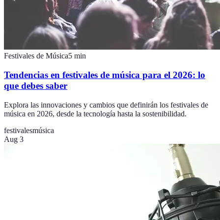
Festivales de Música
5
min
Tendencias en festivales de música para el 2026: lo
que debes saber
Explora las innovaciones y cambios que definirán los festivales de
música en 2026, desde la tecnología hasta la sostenibilidad.
festivales
música
Aug 3