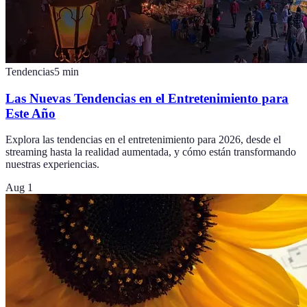
Tendencias
5
min
Las Nuevas Tendencias en el Entretenimiento para
Este Año
Explora las tendencias en el entretenimiento para 2026, desde el
streaming hasta la realidad aumentada, y cómo están transformando
nuestras experiencias.
Aug 1