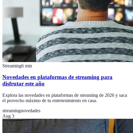
Streaming
6
min
Novedades en plataformas de streaming para
disfrutar este año
Explora las novedades en plataformas de streaming de 2026 y saca
el provecho máximo de tu entretenimiento en casa.
streaming
novedades
Aug 3