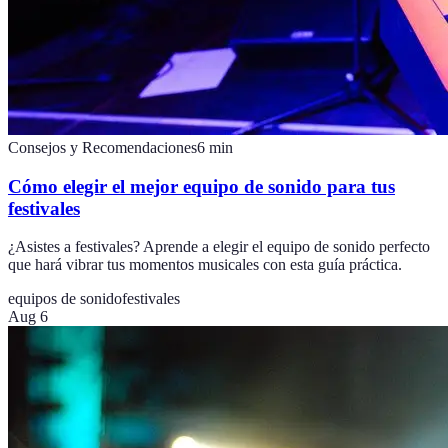
Consejos y Recomendaciones
6
min
Cómo elegir el mejor equipo de sonido para tus
festivales
¿Asistes a festivales? Aprende a elegir el equipo de sonido perfecto
que hará vibrar tus momentos musicales con esta guía práctica.
equipos de sonido
festivales
Aug 6