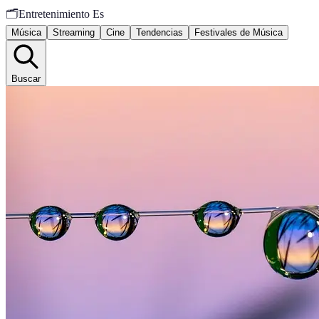
🗂️
Entretenimiento Es
Música
Streaming
Cine
Tendencias
Festivales de Música
Buscar