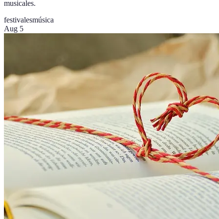
musicales.
festivales
música
Aug 5