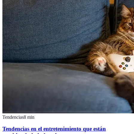
Tendencias
8
min
Tendencias en el entretenimiento que están