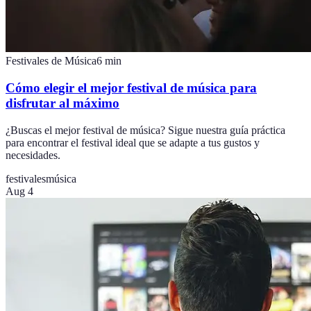
Festivales de Música
6
min
Cómo elegir el mejor festival de música para
disfrutar al máximo
¿Buscas el mejor festival de música? Sigue nuestra guía práctica
para encontrar el festival ideal que se adapte a tus gustos y
necesidades.
festivales
música
Aug 4