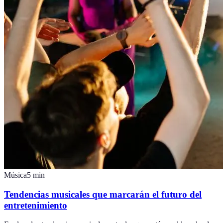
Música
5
min
Tendencias musicales que marcarán el futuro del
entretenimiento