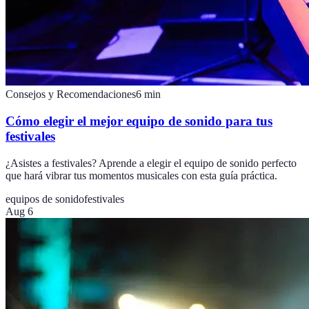
Consejos y Recomendaciones
6
min
Cómo elegir el mejor equipo de sonido para tus
festivales
¿Asistes a festivales? Aprende a elegir el equipo de sonido perfecto
que hará vibrar tus momentos musicales con esta guía práctica.
equipos de sonido
festivales
Aug 6