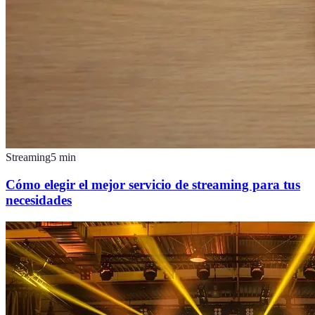
Streaming
5
min
Cómo elegir el mejor servicio de streaming para tus
necesidades