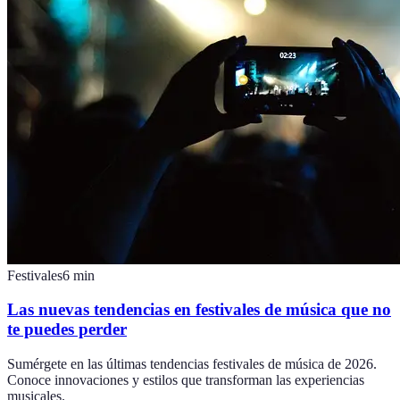
Festivales
6
min
Las nuevas tendencias en festivales de música que no
te puedes perder
Sumérgete en las últimas tendencias festivales de música de 2026.
Conoce innovaciones y estilos que transforman las experiencias
musicales.