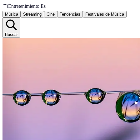
🗂️
Entretenimiento Es
Música
Streaming
Cine
Tendencias
Festivales de Música
Buscar