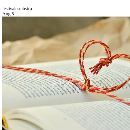
festivales
música
Aug 5