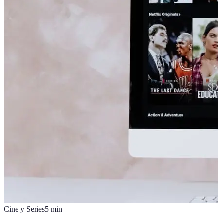
Cine y Series
5
min