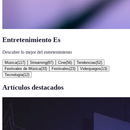
Entretenimiento Es
Descubre lo mejor del entretenimiento
Música
(
117
)
Streaming
(
87
)
Cine
(
56
)
Tendencias
(
52
)
Festivales de Música
(
33
)
Festivales
(
23
)
Videojuegos
(
13
)
Tecnología
(
12
)
Artículos destacados