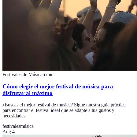
Festivales de Música
6
min
Cómo elegir el mejor festival de música para
disfrutar al máximo
¿Buscas el mejor festival de música? Sigue nuestra guía práctica
para encontrar el festival ideal que se adapte a tus gustos y
necesidades.
festivales
música
Aug 4