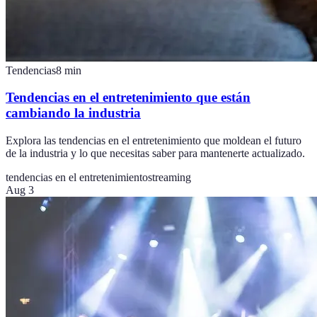
Tendencias
8
min
Tendencias en el entretenimiento que están
cambiando la industria
Explora las tendencias en el entretenimiento que moldean el futuro
de la industria y lo que necesitas saber para mantenerte actualizado.
tendencias en el entretenimiento
streaming
Aug 3