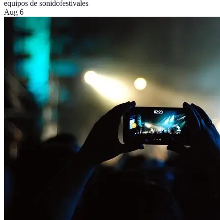
equipos de sonido
festivales
Aug 6