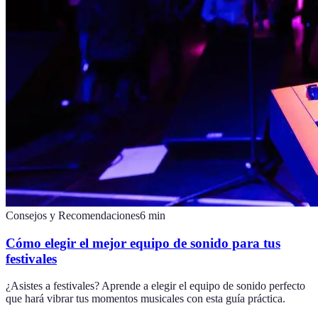
Consejos y Recomendaciones
6
min
Cómo elegir el mejor equipo de sonido para tus
festivales
¿Asistes a festivales? Aprende a elegir el equipo de sonido perfecto
que hará vibrar tus momentos musicales con esta guía práctica.