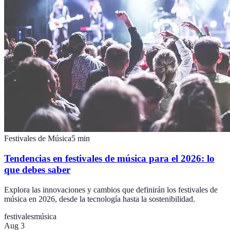
Festivales de Música
5
min
Tendencias en festivales de música para el 2026: lo
que debes saber
Explora las innovaciones y cambios que definirán los festivales de
música en 2026, desde la tecnología hasta la sostenibilidad.
festivales
música
Aug 3