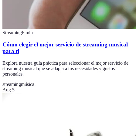
Streaming
6
min
Cómo elegir el mejor servicio de streaming musical
para ti
Explora nuestra guía práctica para seleccionar el mejor servicio de
streaming musical que se adapta a tus necesidades y gustos
personales.
streaming
música
Aug 5