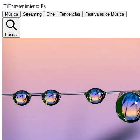
🗂️
Entretenimiento Es
Música
Streaming
Cine
Tendencias
Festivales de Música
Buscar