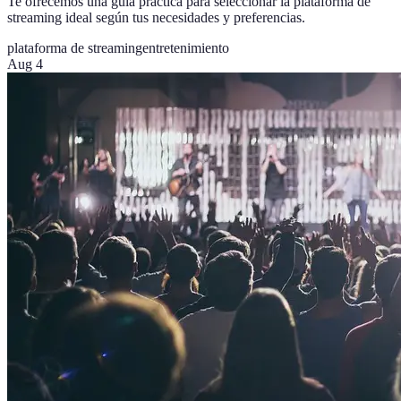
Te ofrecemos una guía práctica para seleccionar la plataforma de
streaming ideal según tus necesidades y preferencias.
plataforma de streaming
entretenimiento
Aug 4