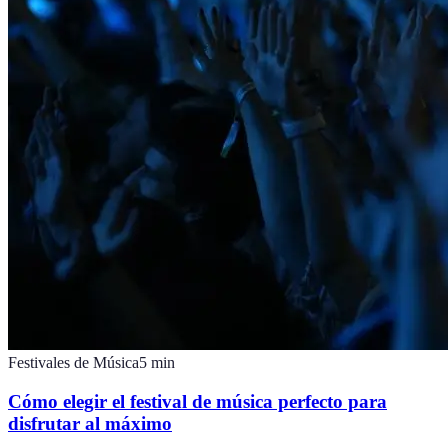
Festivales de Música
5
min
Cómo elegir el festival de música perfecto para
disfrutar al máximo