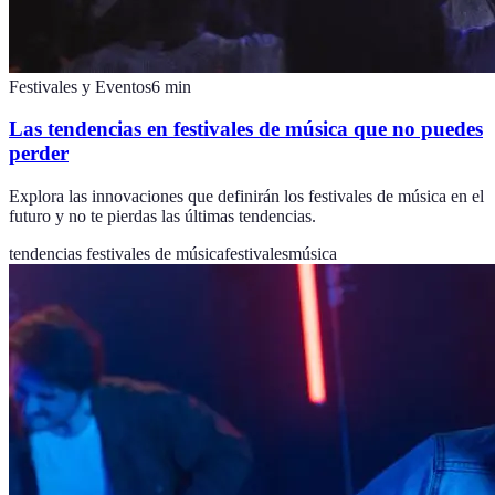
Festivales y Eventos
6
min
Las tendencias en festivales de música que no puedes
perder
Explora las innovaciones que definirán los festivales de música en el
futuro y no te pierdas las últimas tendencias.
tendencias festivales de música
festivales
música