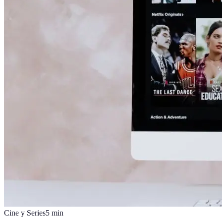
Cine y Series
5
min