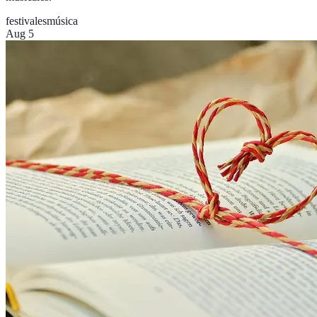
festivales
música
Aug 5