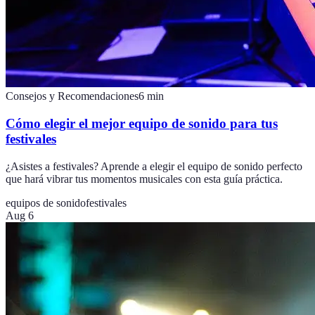
Consejos y Recomendaciones
6
min
Cómo elegir el mejor equipo de sonido para tus
festivales
¿Asistes a festivales? Aprende a elegir el equipo de sonido perfecto
que hará vibrar tus momentos musicales con esta guía práctica.
equipos de sonido
festivales
Aug 6