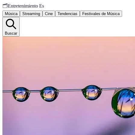
🗂️
Entretenimiento Es
Música
Streaming
Cine
Tendencias
Festivales de Música
Buscar