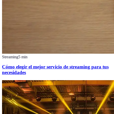
Streaming
5
min
Cómo elegir el mejor servicio de streaming para tus
necesidades