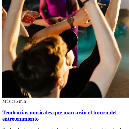
Música
5
min
Tendencias musicales que marcarán el futuro del
entretenimiento