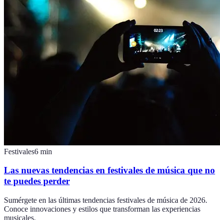
Festivales
6
min
Las nuevas tendencias en festivales de música que no
te puedes perder
Sumérgete en las últimas tendencias festivales de música de 2026.
Conoce innovaciones y estilos que transforman las experiencias
musicales.